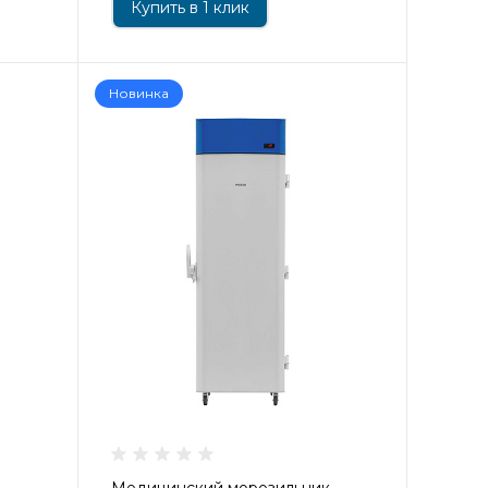
Купить в 1 клик
Новинка
й
Медицинский морозильник