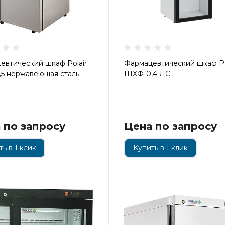
евтический шкаф Polair
Фармацевтический шкаф Po
5 нержавеющая сталь
ШХФ-0,4 ДС
 по запросу
Цена по запросу
ь в 1 клик
Купить в 1 клик