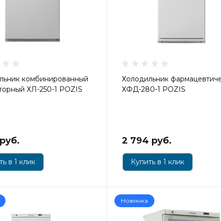
льник комбинированный
Холодильник фармацевтич
торный ХЛ-250-1 POZIS
ХФД-280-1 POZIS
 руб.
2 794 руб.
ь в 1 клик
Купить в 1 клик
Новинка