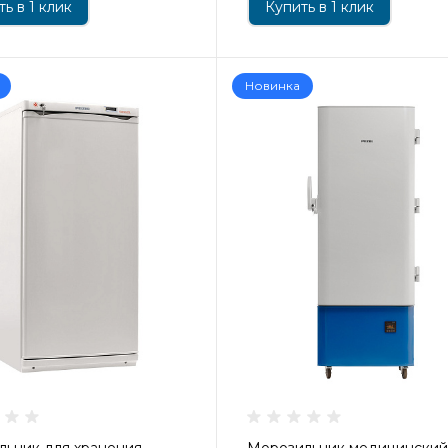
ь в 1 клик
Купить в 1 клик
Новинка
льник для хранения
Морозильник медицински