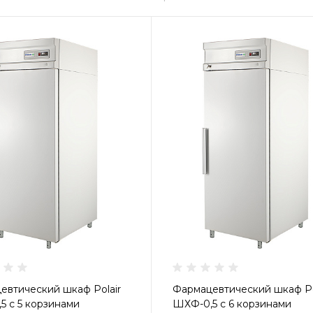
евтический шкаф Polair
Фармацевтический шкаф Po
5 с 5 корзинами
ШХФ-0,5 с 6 корзинами