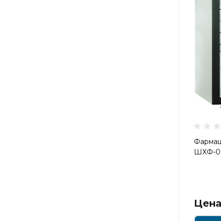
Фармац
ШХФ-0,
Цена