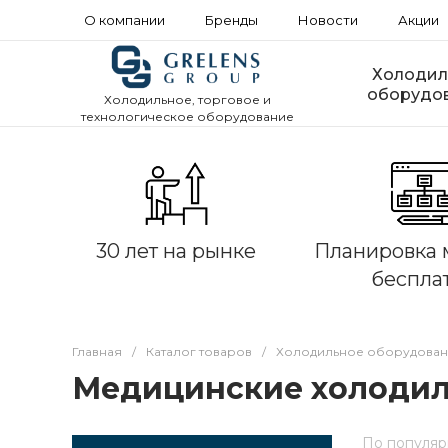
О компании
Бренды
Новости
Акции
Холодил
оборудо
Холодильное, торговое и
технологическое оборудование
30 лет на рынке
Планировка 
беспла
Главная
/
Каталог товаров
/
Холодильное оборудова
Медицинские холодил
По популяр