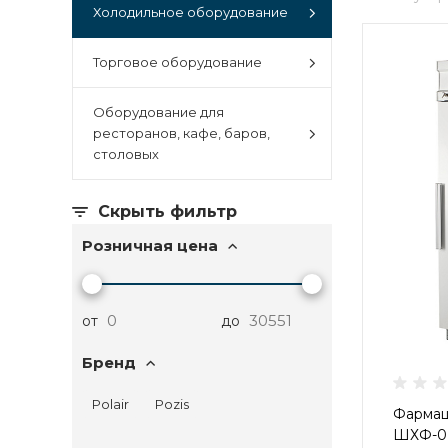
Холодильное оборудование
Торговое оборудование
Оборудование для
ресторанов, кафе, баров,
столовых
Скрыть фильтр
Розничная цена
от
до
Бренд
Polair
Pozis
Фармац
ШХФ-0,