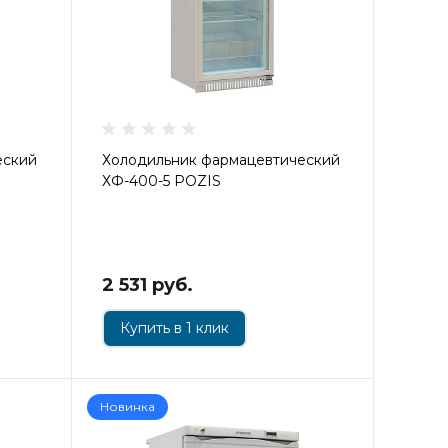
еский
Холодильник фармацевтический
ХФ-400-5 POZIS
2 531 руб.
Купить в 1 клик
Новинка