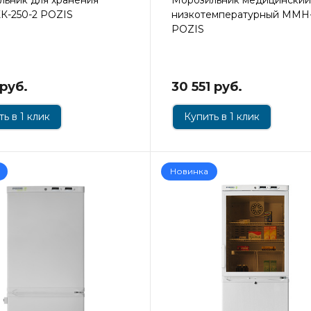
ХК-250-2 POZIS
низкотемпературный ММН
POZIS
 руб.
30 551 руб.
ь в 1 клик
Купить в 1 клик
Новинка