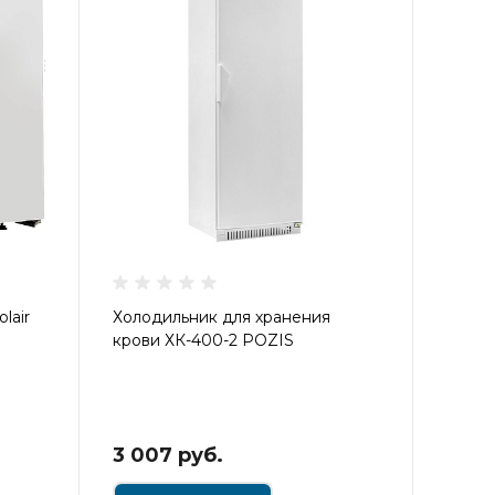
lair
Холодильник для хранения
крови ХК-400-2 POZIS
3 007 руб.