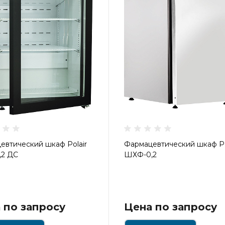
евтический шкаф Polair
Фармацевтический шкаф Po
2 ДС
ШХФ-0,2
 по запросу
Цена по запросу