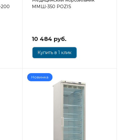
-200
ММШ-350 POZIS
10 484 руб.
Купить в 1 клик
Новинка