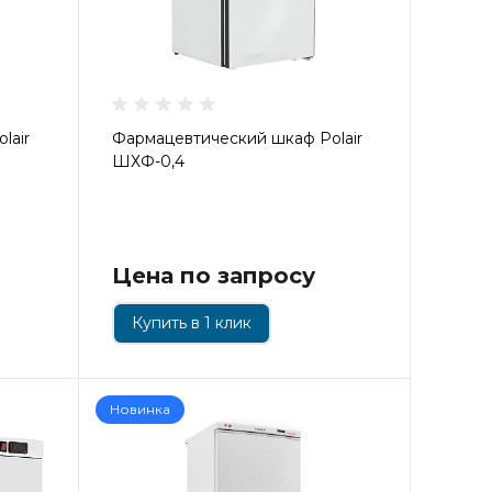
lair
Фармацевтический шкаф Polair
ШХФ-0,4
Цена по запросу
Купить в 1 клик
Новинка