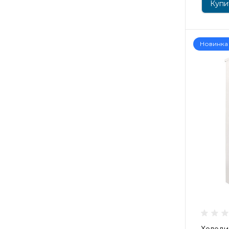
Купит
Новинка
Холоди