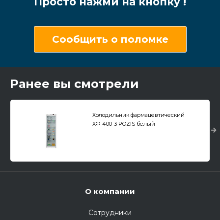
Просто нажми на кнопку !
Сообщить о поломке
Ранее вы смотрели
Холодильник фармацевтический
ХФ-400-3 POZIS белый
О компании
Сотрудники