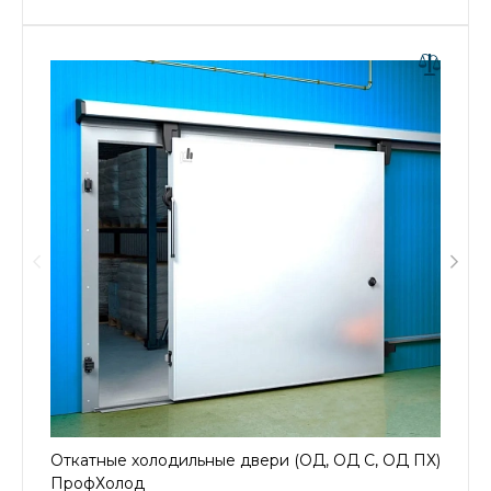
Откатные холодильные двери (ОД, ОД С, ОД ПХ)
ПрофХолод