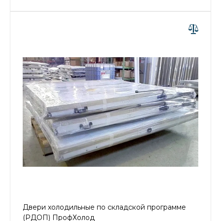
Двери холодильные по складской программе
(РДОП) ПрофХолод