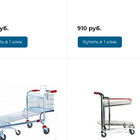
уб.
910 руб.
ь в 1 клик
Купить в 1 клик