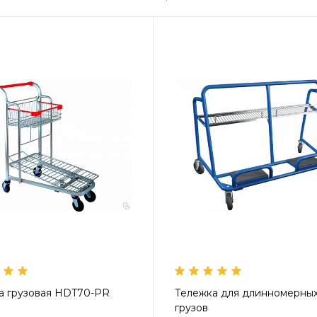
а грузовая HDT70-PR
Тележка для длинномерны
грузов