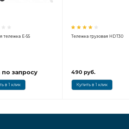
я тележка Е-55
Тележка грузовая HDT30
 по запросу
490 руб.
ь в 1 клик
Купить в 1 клик