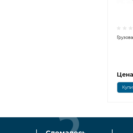
Грузова
Цена
Купит
Сломалось