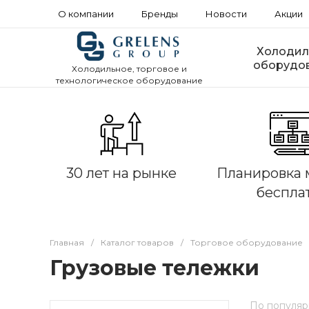
О компании
Бренды
Новости
Акции
Холодил
оборудо
Холодильное, торговое и
технологическое оборудование
30 лет на рынке
Планировка 
беспла
Главная
/
Каталог товаров
/
Торговое оборудование
Грузовые тележки
По популяр