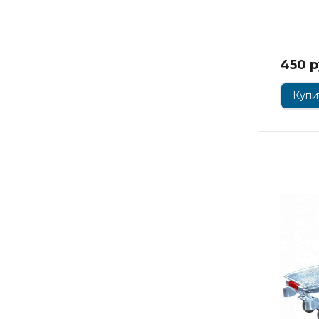
450 р
Купит