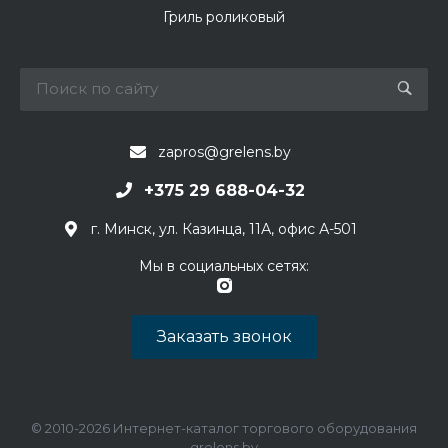
Гриль роликовый
zapros@grelens.by
+375 29 688-04-32
г. Минск, ул. Казинца, 11А, офис А-501
Мы в социальных сетях:
Заказать звонок
© 2010-2026 Интернет-каталог торгового оборудования
grelens.by