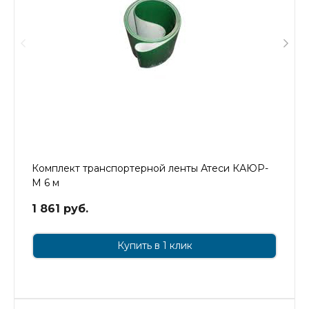
Комплект транспортерной ленты Атеси КАЮР-
М 6 м
1 861 руб.
Купить в 1 клик