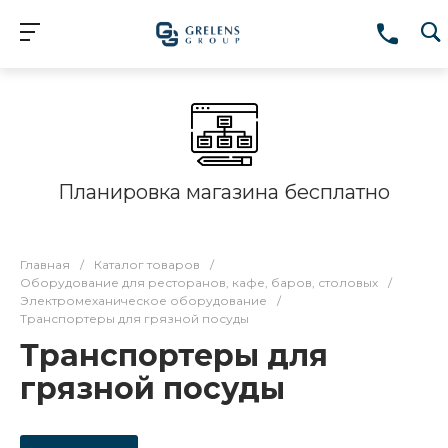
Планировка магазина бесплатно
Главная
/
Каталог товаров
/
Оборудование для ресторанов, кафе, баров, столовых
/
Электромеханическое оборудование
/
Транспортеры для грязной посуды
Транспортеры для
грязной посуды