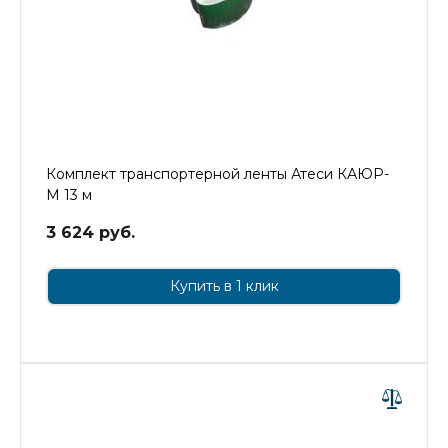
Комплект транспортерной ленты Атеси КАЮР-
М 13 м
3 624 руб.
Купить в 1 клик