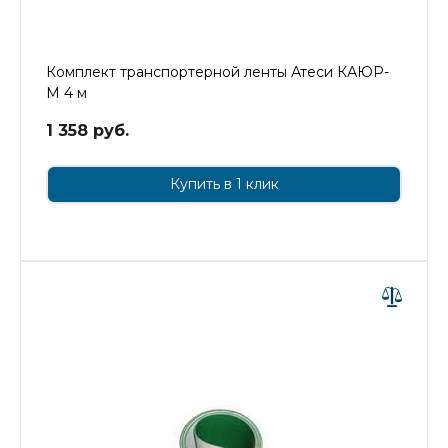
Комплект транспортерной ленты Атеси КАЮР-
М 4 м
1 358 руб.
Купить в 1 клик