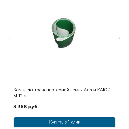
Комплект транспортерной ленты Атеси КАЮР-
М 12 м
3 368 руб.
Купить в 1 клик