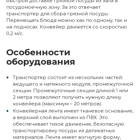
быстрой доставке грязной посуды из зала в
посудомоечную зону. За это отвечает
транспортер для сбора грязной посуды.
Перемещать блюда можно как по одному, так и
на подносах. Конвейер движется со скоростью
0,2 м/с.
Особенности
оборудования
Транспортер состоит из нескольких частей:
ведущего и натяжного модуля, промежуточной
секции. Промежуточные секции длиной 1 или
2 метра позволяют получить нужную длину
конвейера (максимум – 20 метров).
Конвейерная лента имеет тканевое основание,
а верхний слой выполнен из ПВХ. Это
обеспечивает тихое движение, безопасную
транспортировку посуды из деликатных
материалов. Лента имеет вогнутую форму,