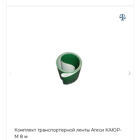
Комплект транспортерной ленты Атеси КАЮР-
М 8 м