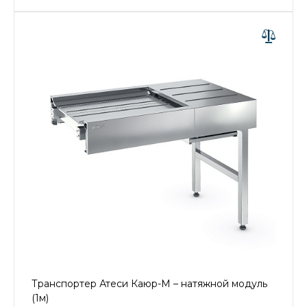
Транспортер Атеси Каюр-М – натяжной модуль
(1м)