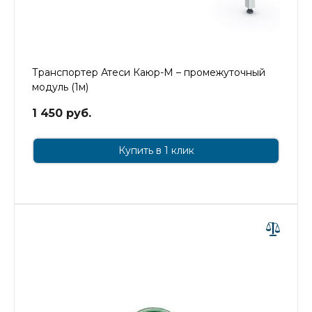
Транспортер Атеси Каюр-М – промежуточный
модуль (1м)
1 450 руб.
Купить в 1 клик