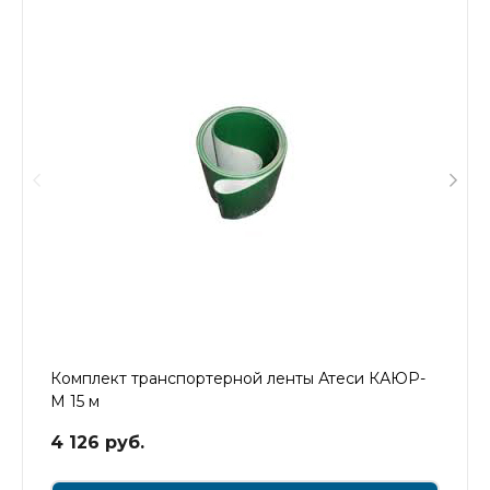
Комплект транспортерной ленты Атеси КАЮР-
М 15 м
4 126 руб.