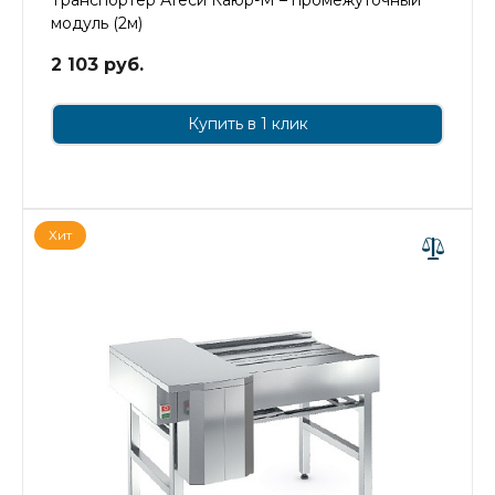
модуль (2м)
2 103 руб.
Купить в 1 клик
Хит