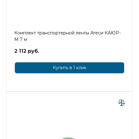
Комплект транспортерной ленты Атеси КАЮР-
М 7 м
2 112 руб.
Купить в 1 клик