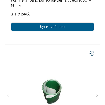
Комплект транспортерной ленты Атеси КАЮР-
М 11 м
3 117 руб.
Купить в 1 клик