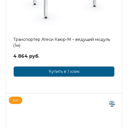
Транспортер Атеси Каюр-М – ведущий модуль
(1м)
4 864 руб.
Купить в 1 клик
Хит