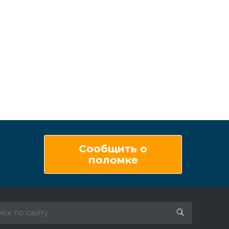
Сообщить о
поломке