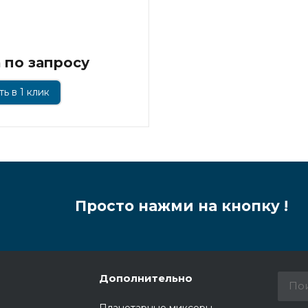
 по запросу
ь в 1 клик
Просто нажми на кнопку !
Дополнительно
Планетарные миксеры