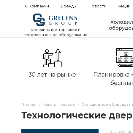
О компании
Бренды
Новости
Акции
Холодил
оборудо
Холодильное, торговое и
технологическое оборудование
30 лет на рынке
Планировка 
беспла
Главная
/
Каталог товаров
/
Холодильное оборудова
Технологические две
По популяр