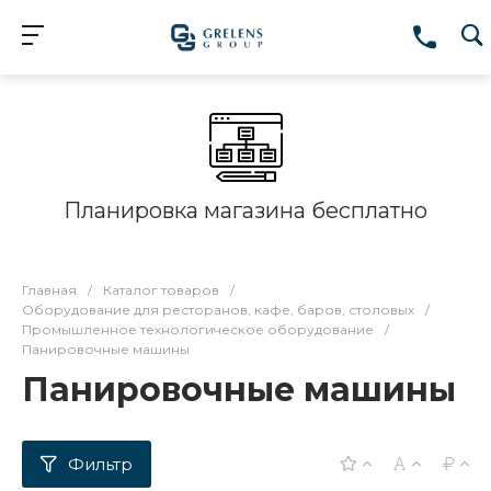
Планировка магазина бесплатно
Главная
/
Каталог товаров
/
Оборудование для ресторанов, кафе, баров, столовых
/
Промышленное технологическое оборудование
/
Панировочные машины
Панировочные машины