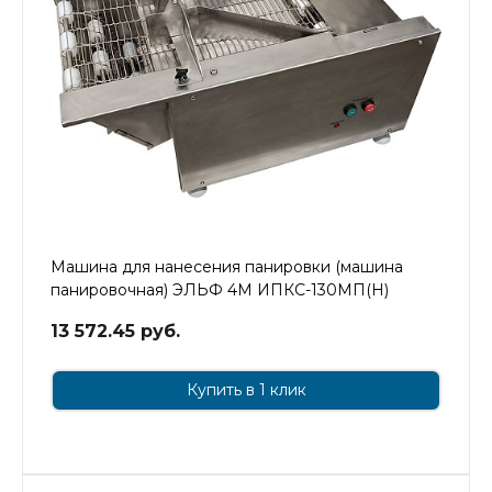
Машина для нанесения панировки (машина
панировочная) ЭЛЬФ 4М ИПКС-130МП(Н)
13 572.45 руб.
Купить в 1 клик