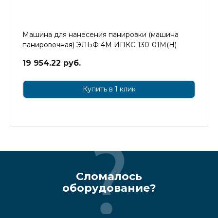
Машина для нанесения панировки (машина
панировочная) ЭЛЬФ 4М ИПКС-130-01М(Н)
19 954.22 руб.
Купить в 1 клик
Сломалось
оборудование?