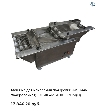
Машина для нанесения панировки (машина
панировочная) ЭЛЬФ 4М ИПКС-130М(Н)
17 846.20 руб.