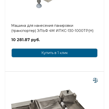
Машина для нанесения панировки
(транспортер) ЭЛЬФ 4М ИПКС-130-1000ТР(Н)
10 281.87 руб.
Купить в 1 клик