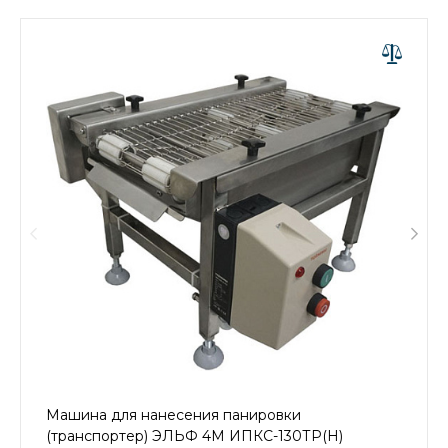
Машина для нанесения панировки
(транспортер) ЭЛЬФ 4М ИПКС-130ТР(Н)