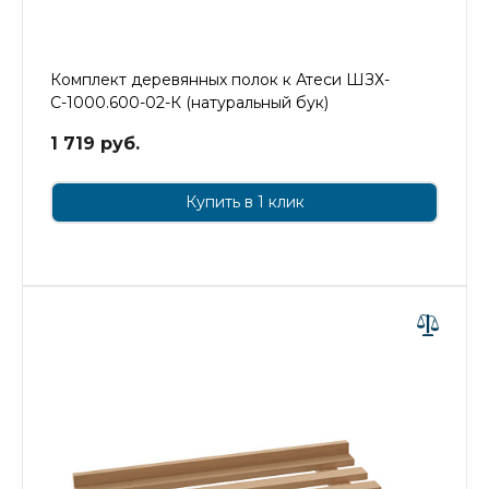
Комплект деревянных полок к Атеси ШЗХ-
С-1000.600-02-К (натуральный бук)
1 719 руб.
Купить в 1 клик