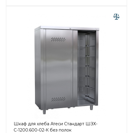
Шкаф для хлеба Атеси Стандарт ШЗХ-
С-1200.600-02-К без полок