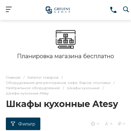
Планировка магазина бесплатно
Главная
/
Каталог товаров
/
Оборудование для ресторанов, кафе, баров, столовых
/
Нейтральное оборудование
/
Шкафы кухонные
/
Шкафы кухонные Atesy
Шкафы кухонные Atesy