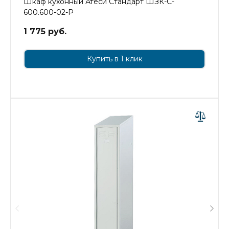
Шкаф кухонный Атеси Стандарт ШЗК-С-
600.600-02-Р
1 775 руб.
Купить в 1 клик