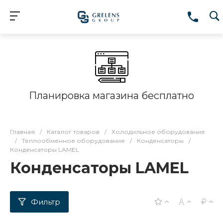
Планировка магазина бесплатно
Главная
/
Каталог товаров
/
Холодильное оборудование
/
Теплообменное оборудование
/
Конденсаторы
/
Конденсаторы LAMEL
Конденсаторы LAMEL