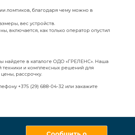
ии ломтиков, благодаря чему можно в
змеры, вес устройств.
ы, включается, как только оператор опустил
ы найдете в каталоге ОДО «ГРЕЛЕНС». Наша
 техники и комплексных решений для
цены, рассрочку.
ефону +375 (29) 688-04-32 или закажите
Сообщить о