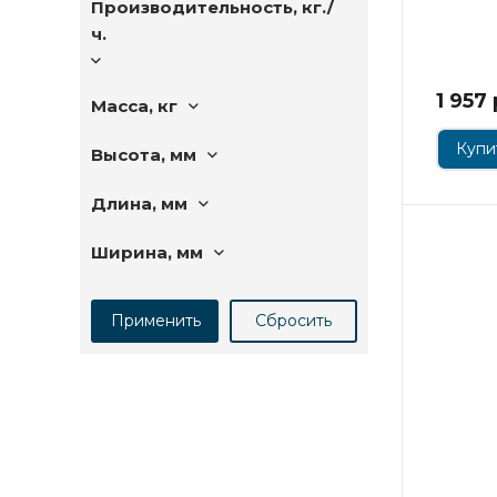
Производительность, кг./
ч.
1 957
Масса, кг
Купит
Высота, мм
Длина, мм
Ширина, мм