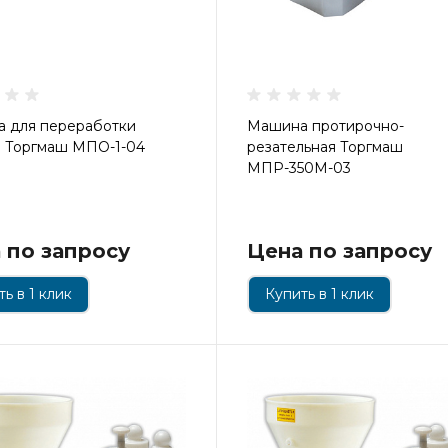
 для переработки
Машина протирочно-
 Торгмаш МПО-1-04
резательная Торгмаш
МПР-350М-03
 по запросу
Цена по запросу
ь в 1 клик
Купить в 1 клик