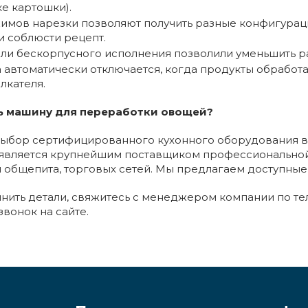
е картошки).
имов нарезки позволяют получить разные конфигурац
и соблюсти рецепт.
ли бескорпусного исполнения позволили уменьшить ра
автоматически отключается, когда продукты обработан
олкателя.
ть машину для переработки овощей?
ыбор сертифицированного кухонного оборудования в
является крупнейшим поставщиком профессиональной
 общепита, торговых сетей. Мы предлагаем доступные 
чнить детали, свяжитесь с менеджером компании по тел
вонок на сайте.