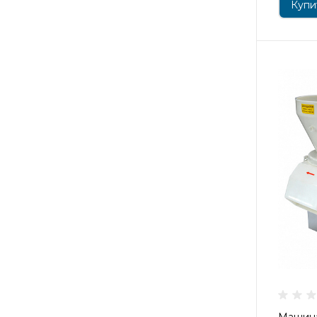
Купит
Машина