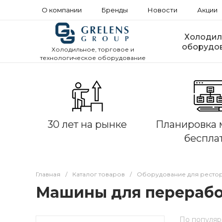
О компании
Бренды
Новости
Акции
Холодил
оборудо
Холодильное, торговое и
технологическое оборудование
30 лет на рынке
Планировка 
беспла
Главная
/
Каталог товаров
/
Оборудование для рестора
Машины для перерабо
По популяр