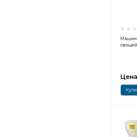
Машина
овощей
Цена
Купит