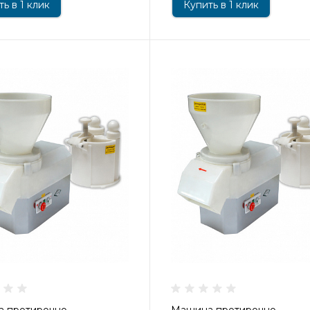
ь в 1 клик
Купить в 1 клик
 протирочно-
Машина протирочно-