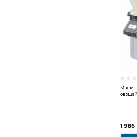
Машина
овощей
1 986