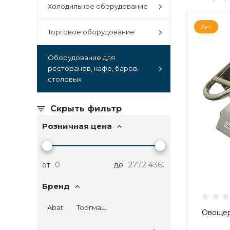
Холодильное оборудование
Хит
Торговое оборудование
Оборудование для
ресторанов, кафе, баров,
столовых
Скрыть фильтр
Розничная цена
от
до
Бренд
Abat
Торгмаш
Овощер