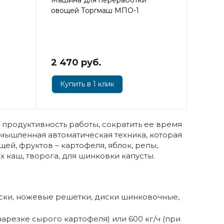
овощей Торгмаш МПО-1
2 470 руб.
Купить в 1 клик
 продуктивность работы, сократить ее время
мышленная автоматическая техника, которая
ей, фруктов – картофеля, яблок, репы,
 каш, творога, для шинковки капусты.
иски, ножевые решетки, диски шинковочные,
нарезке сырого картофеля) или 600 кг/ч (при