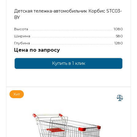
Детская тележка-автомобильчик Корбис STC03-
BY
Высота
1080
Ширина
580
Глубина
1280
Цена по запросу
Купить в 1 клик
Хит