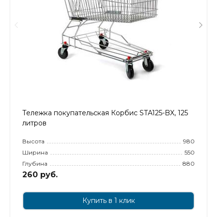
Тележка покупательская Корбис STA125-BX, 125
литров
Высота
980
Ширина
550
Глубина
880
260 руб.
Купить в 1 клик