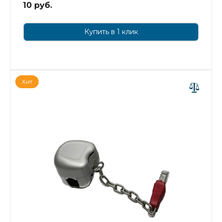
10 руб.
Купить в 1 клик
Хит