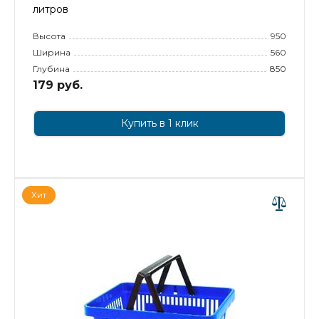
литров
Высота
950
Ширина
560
Глубина
850
179 руб.
Купить в 1 клик
Хит