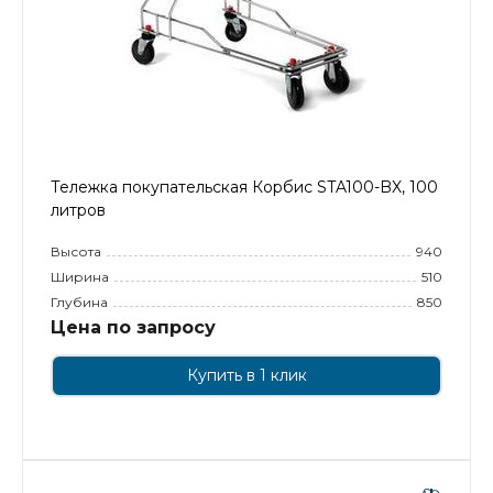
Тележка покупательская Корбис STA100-BX, 100
литров
Высота
940
Ширина
510
Глубина
850
Цена по запросу
Купить в 1 клик