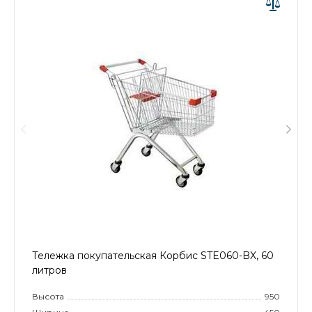
Тележка покупательская Корбис STE060-BX, 60
литров
Высота
950