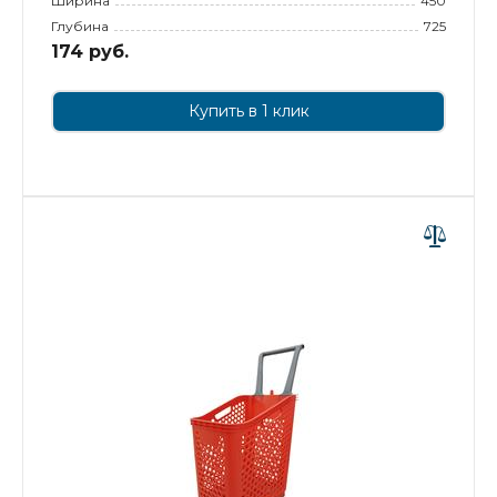
Ширина
450
Глубина
725
174 руб.
Купить в 1 клик