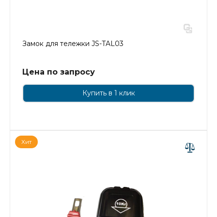
Замок для тележки JS-TAL03
Цена по запросу
Купить в 1 клик
Хит