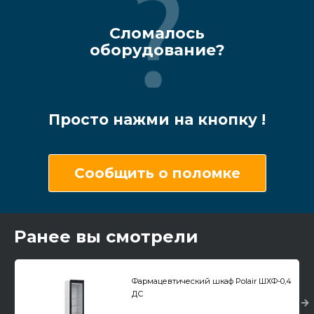
Сломалось
оборудование?
Просто нажми на кнопку !
Сообщить о поломке
Ранее вы смотрели
Фармацевтический шкаф Polair ШХФ-0,4
ДС