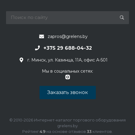
zapros@grelens.by
+375 29 688-04-32
г. Минск, ул. Казинца, 11А, офис А-501
Мы в социальных сетях:
Заказать звонок
© 2010-2026 Интернет-каталог торгового оборудования
grelens.by
Рейтинг
4.9
на основе отзывов
33
клиентов.