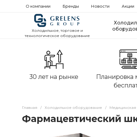
О компании
Бренды
Новости
Акции
Холодил
оборудо
Холодильное, торговое и
технологическое оборудование
30 лет на рынке
Планировка 
беспла
Главная
/
Холодильное оборудование
/
Медицинская 
Фармацевтический шк