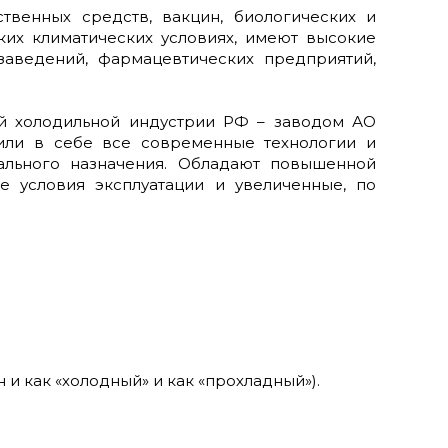
венных средств, вакцин, биологических и
ких климатических условиях, имеют высокие
заведений, фармацевтических предприятий,
й холодильной индустрии РФ – заводом АО
тили в себе все современные технологии и
ального назначения. Обладают повышенной
е условия эксплуатации и увеличенные, по
 и как «холодный» и как «прохладный»).