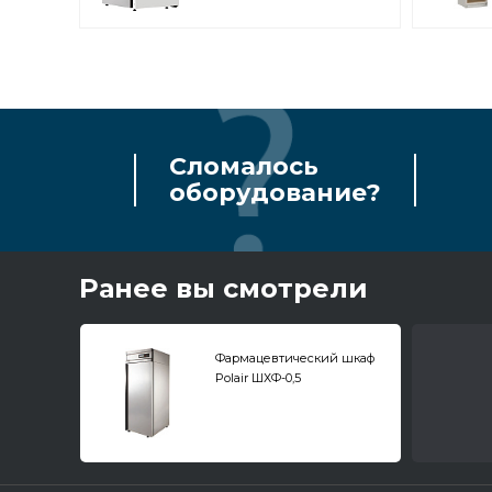
Сломалось
оборудование?
Ранее вы смотрели
Фармацевтический шкаф
Polair ШХФ-0,5
нержавеющая сталь