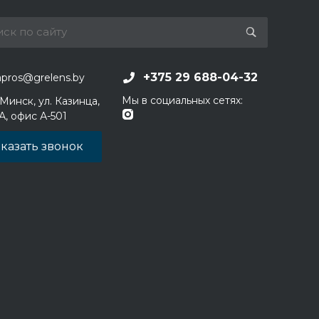
+375 29 688-04-32
apros@grelens.by
Мы в социальных сетях:
 Минск, ул. Казинца,
1А, офис А-501
казать звонок