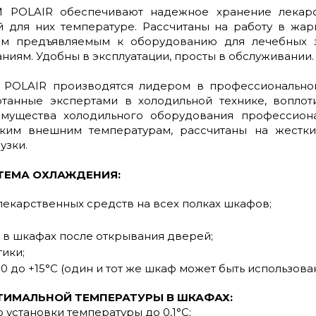
POLAIR обеспечивают надежное хранение лекарст
для них температуре. Рассчитаны на работу в жар
сем предъявляемым к оборудованию для лечебных 
иям. Удобны в эксплуатации, просты в обслуживании.
POLAIR производятся лидером в профессионально
танные экспертами в холодильной технике, вопло
имущества холодильного оборудования профессион
ким внешним температурам, рассчитаны на жестки
узки.
ТЕМА ОХЛАЖДЕНИЯ:
екарственных средств на всех полках шкафов;
 в шкафах после открывания дверей;
ики;
до +15°С (один и тот же шкаф может быть использован
ИМАЛЬНОЙ ТЕМПЕРАТУРЫ В ШКАФАХ:
 установки температуры до 0,1°С;