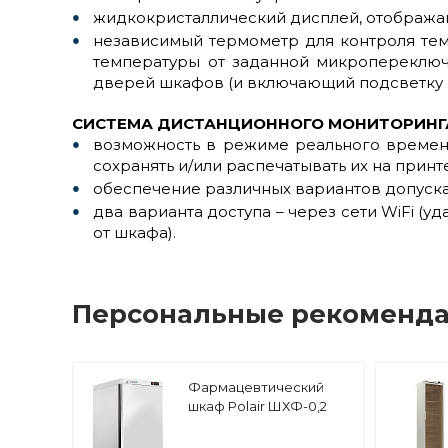
жидкокристаллический дисплей, отобража
независимый термометр для контроля темп
температуры от заданной микропереключ
дверей шкафов (и включающий подсветку 
СИСТЕМА ДИСТАНЦИОННОГО МОНИТОРИНГ
возможность в режиме реального времен
сохранять и/или распечатывать их на принт
обеспечение различных вариантов допуска
два варианта доступа – через сети WiFi (
от шкафа).
Персональные рекоменд
Фармацевтический
шкаф Polair ШХФ-0,2