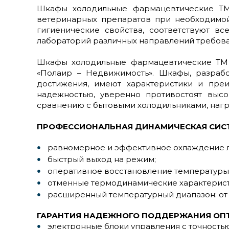
Шкафы холодильные фармацевтические ТМ 
ветеринарных препаратов при необходимой 
гигиенические свойства, соответствуют в
лабораторий различных направлений требован
Шкафы холодильные фармацевтические ТМ 
«Полаир – Недвижимость». Шкафы, разрабо
достижения, имеют характеристики и пре
надежностью, уверенно противостоят высо
сравнению с бытовыми холодильниками, нагр
ПРОФЕССИОНАЛЬНАЯ ДИНАМИЧЕСКАЯ СИС
равномерное и эффективное охлаждение л
быстрый выход на режим;
оперативное восстановление температуры
отменные термодинамические характерист
расширенный температурный диапазон: от 0 
ГАРАНТИЯ НАДЕЖНОГО ПОДДЕРЖАНИЯ ОПТ
электронные блоки управления с точностью