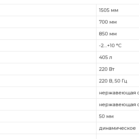
1505 мм
700 мм
850 мм
-2…+10 °С
405 л
220 Вт
220 В, 50 Гц
нержавеющая с
нержавеющая с
50 мм
динамическое