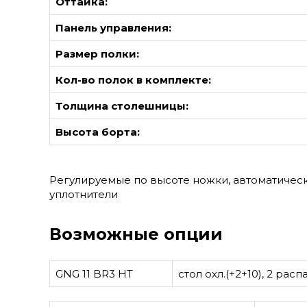
Оттайка:
Панель управления:
Размер полки:
Кол-во полок в комплекте:
Толщина столешницы:
Высота борта:
Регулируемые по высоте ножки, автоматичес
уплотнители
Возможные опции
GNG 11 BR3 HT
стол охл.(+2+10), 2 рас