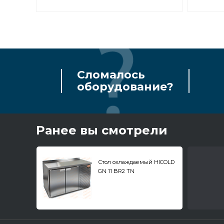
Сломалось
оборудование?
Ранее вы смотрели
Стол охлаждаемый HICOLD
GN 11 BR2 TN