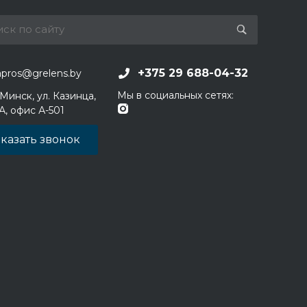
+375 29 688-04-32
apros@grelens.by
Мы в социальных сетях:
 Минск, ул. Казинца,
1А, офис А-501
казать звонок