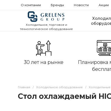
О компании
Бренды
Новости
Акции
Холодил
оборудо
Холодильное, торговое и
технологическое оборудование
30 лет на рынке
Планировка 
беспла
Главная
/
Холодильное оборудование
/
Холодильные
Стол охлаждаемый HIC