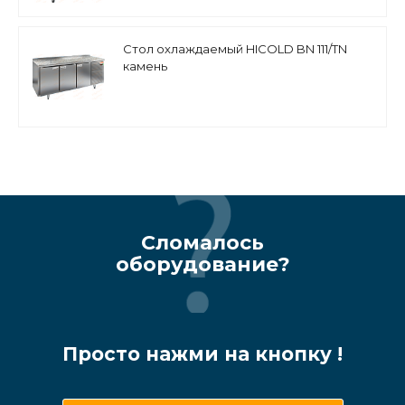
Стол охлаждаемый HICOLD BN 111/TN
камень
Сломалось
оборудование?
Просто нажми на кнопку !