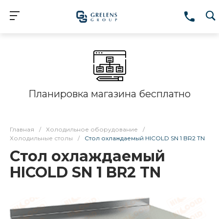
Планировка магазина бесплатно
Главная
/
Холодильное оборудование
/
Холодильные столы
/
Стол охлаждаемый HICOLD SN 1 BR2 TN
Стол охлаждаемый
HICOLD SN 1 BR2 TN