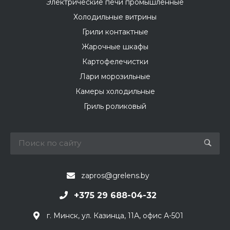
Электрические печи промышленные
Холодильные витрины
Грили контактные
Жарочные шкафы
Картофелечистки
Лари морозильные
Камеры холодильные
Гриль роликовый
zapros@grelens.by
+375 29 688-04-32
г. Минск, ул. Казинца, 11А, офис А-501