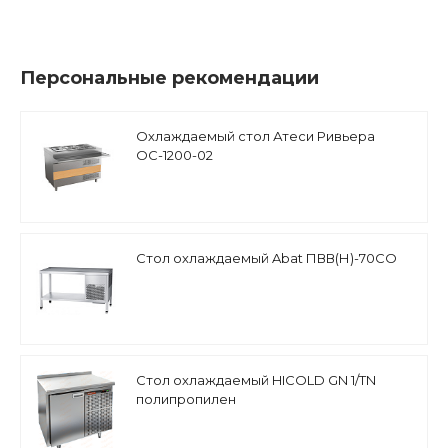
Персональные рекомендации
Охлаждаемый стол Атеси Ривьера
ОС-1200-02
Стол охлаждаемый Abat ПВВ(Н)-70СО
Стол охлаждаемый HICOLD GN 1/TN
полипропилен