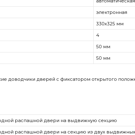
автоматическая
электронная
330х325 мм
4
50 мм
50 мм
кие доводчики дверей с фиксатором открытого полож
одной распашной двери на выдвижную секцию
одной распашной двери на секцию из двух выдвижны