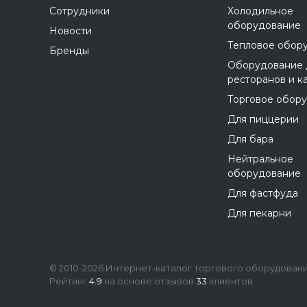
Сотрудники
Холодильное
оборудование
Новости
Тепловое обор
Бренды
Оборудование 
ресторанов и к
Торговое обор
Для пиццерии
Для бара
Нейтральное
оборудование
Для фастфуда
Для пекарни
© 2010-2026 Интернет-каталог торгового оборудования
Рейтинг
4.9
на основе отзывов
33
клиентов.