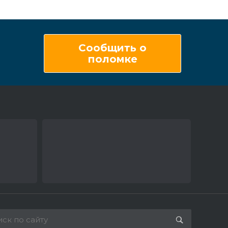
Сообщить о
поломке