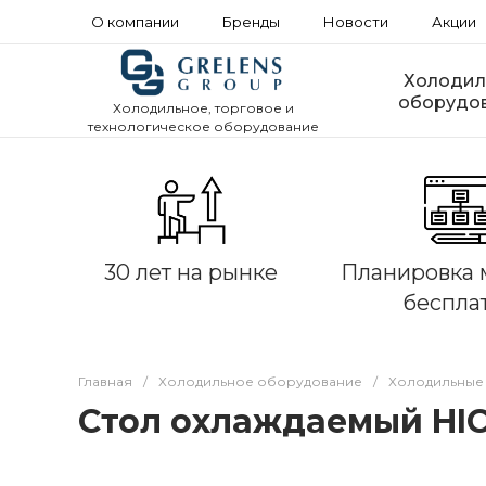
О компании
Бренды
Новости
Акции
Холодил
оборудо
Холодильное, торговое и
технологическое оборудование
30 лет на рынке
Планировка 
беспла
Главная
/
Холодильное оборудование
/
Холодильные
Стол охлаждаемый HIC