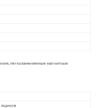
ения, легкозаменяемые магнитные
х ящиков