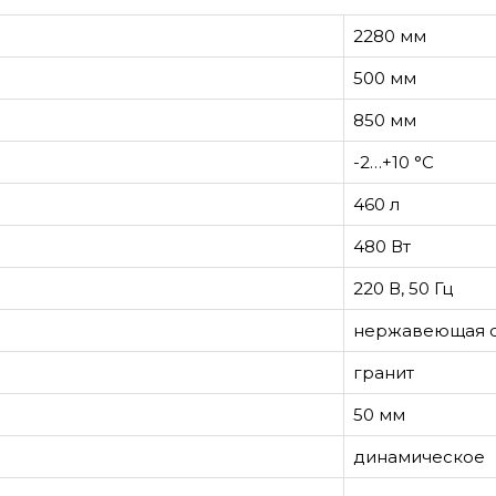
2280 мм
500 мм
850 мм
-2…+10 °С
460 л
480 Вт
220 В, 50 Гц
нержавеющая с
гранит
50 мм
динамическое