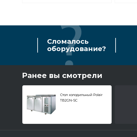
Сломалось
оборудование?
Ранее вы смотрели
Стол холодильный Polair
TB2GN-SC