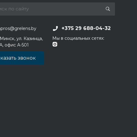
+375 29 688-04-32
apros@grelens.by
Мы в социальных сетях:
 Минск, ул. Казинца,
1А, офис А-501
казать звонок