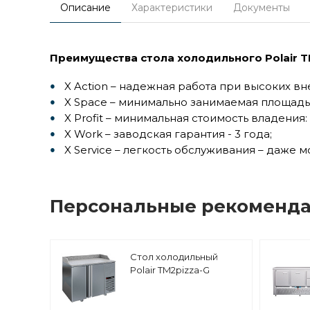
Описание
Характеристики
Документы
Преимущества стола холодильного Polair T
X Action – надежная работа при высоких вн
X Space – минимально занимаемая площадь 
X Profit – минимальная стоимость владения
X Work – заводская гарантия - 3 года;
X Service – легкость обслуживания – даже 
Персональные рекоменд
Стол холодильный
Polair TM2pizza-G