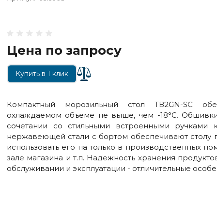
Цена по запросу
Купить в 1 клик
Компактный морозильный стол TВ2GN-SC обе
охлаждаемом объеме не выше, чем -18°С. Обшивки
сочетании со стильными встроенными ручками 
нержавеющей стали с бортом обеспечивают столу 
использовать его на только в производственных пом
зале магазина и т.п. Надежность хранения продукто
обслуживании и эксплуатации - отличительные особе