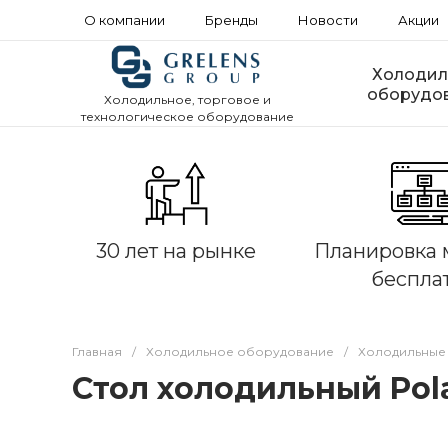
О компании
Бренды
Новости
Акции
Холодил
оборудо
Холодильное, торговое и
технологическое оборудование
30 лет на рынке
Планировка 
беспла
Главная
/
Холодильное оборудование
/
Холодильные
Стол холодильный Pol