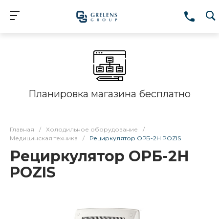
Планировка магазина бесплатно
Главная
/
Холодильное оборудование
/
Медицинская техника
/
Рециркулятор ОРБ-2Н POZIS
Рециркулятор ОРБ-2Н
POZIS