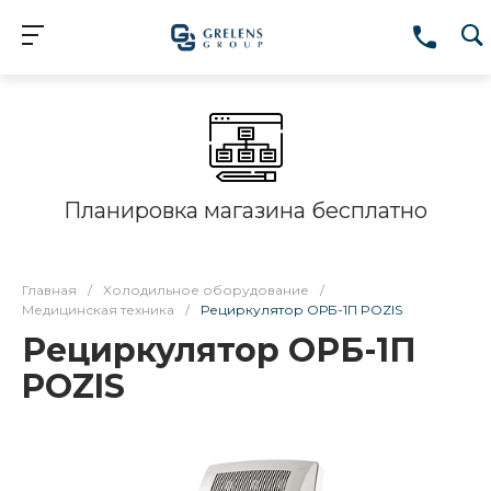
Планировка магазина бесплатно
Главная
/
Холодильное оборудование
/
Медицинская техника
/
Рециркулятор ОРБ-1П POZIS
Рециркулятор ОРБ-1П
POZIS