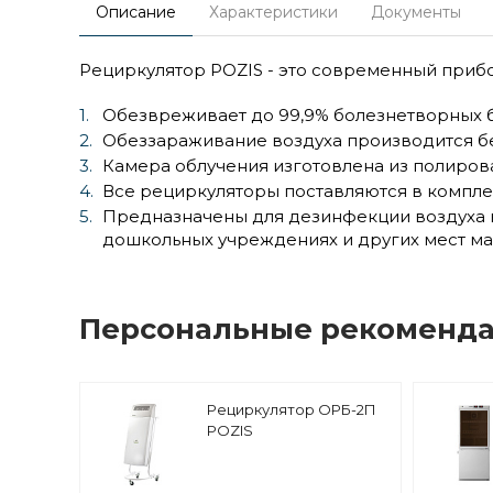
Описание
Характеристики
Документы
Рециркулятор POZIS - это современный приб
Обезвреживает до 99,9% болезнетворных б
Обеззараживание воздуха производится б
Камера облучения изготовлена из полиро
Все рециркуляторы поставляются в компле
Предназначены для дезинфекции воздуха в
дошкольных учреждениях и других мест ма
Персональные рекоменд
Рециркулятор ОРБ-2П
POZIS