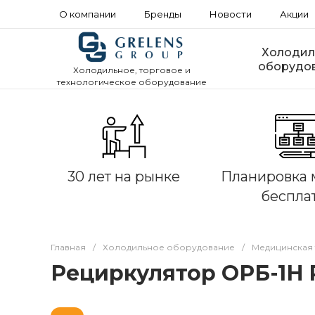
О компании
Бренды
Новости
Акции
Холодил
оборудо
Холодильное, торговое и
технологическое оборудование
30 лет на рынке
Планировка 
беспла
Главная
/
Холодильное оборудование
/
Медицинская 
Рециркулятор ОРБ-1Н 