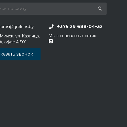
+375 29 688-04-32
apros@grelens.by
Мы в социальных сетях:
 Минск, ул. Казинца,
1А, офис А-501
казать звонок