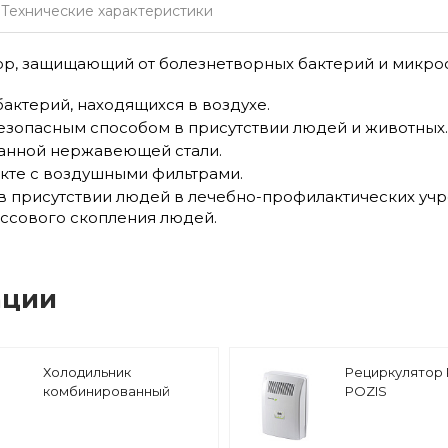
Технические характеристики
ор, защищающий от болезнетворных бактерий и микро
актерий, находящихся в воздухе.
езопасным способом в присутствии людей и животных
ванной нержавеющей стали.
кте с воздушными фильтрами.
 присутствии людей в лечебно-профилактических учр
ссового скопления людей.
ации
Холодильник
Рециркулятор 
комбинированный
POZIS
лабораторный ХЛ-250
POZIS белый,