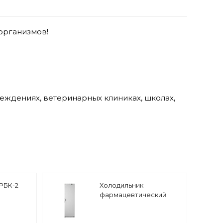
организмов!
.
еждениях, ветеринарных клиниках, школах,
РБК-2
Холодильник
фармацевтический
ХФ-400-2 POZIS