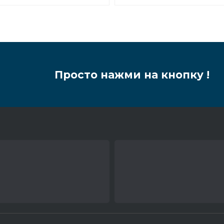
тонированное стекло
Просто нажми на кнопку !