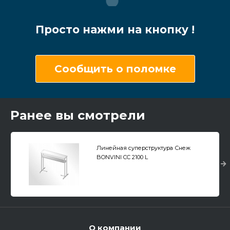
Просто нажми на кнопку !
Сообщить о поломке
Ранее вы смотрели
Линейная суперструктура Снеж
BONVINI CC 2100 L
О компании