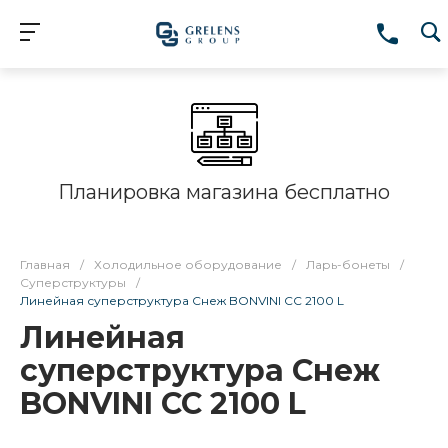
Планировка магазина бесплатно
Главная
/
Холодильное оборудование
/
Ларь-бонеты
/
Суперструктуры
/
Линейная суперструктура Снеж BONVINI CC 2100 L
Линейная
суперструктура Снеж
BONVINI CC 2100 L