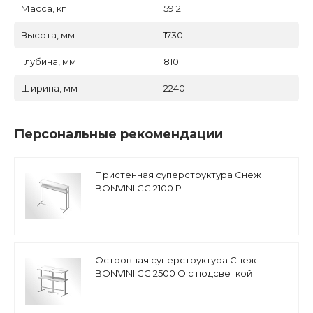
Масса, кг
59.2
Высота, мм
1730
Глубина, мм
810
Ширина, мм
2240
Персональные рекомендации
Пристенная суперструктура Снеж
BONVINI CC 2100 P
Островная суперструктура Снеж
BONVINI CC 2500 O с подсветкой