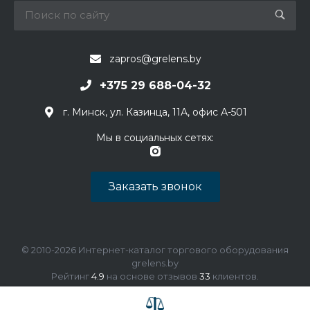
zapros@grelens.by
+375 29 688-04-32
г. Минск, ул. Казинца, 11А, офис А-501
Мы в социальных сетях:
Заказать звонок
© 2010-2026 Интернет-каталог торгового оборудования
grelens.by
Рейтинг
4.9
на основе отзывов
33
клиентов.