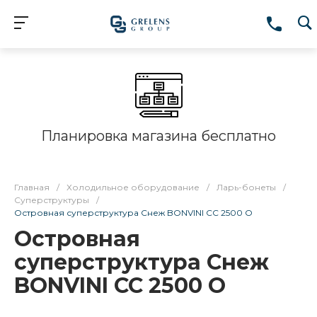
Планировка магазина бесплатно
Главная
/
Холодильное оборудование
/
Ларь-бонеты
/
Суперструктуры
/
Островная суперструктура Снеж BONVINI CC 2500 O
Островная
суперструктура Снеж
BONVINI CC 2500 O