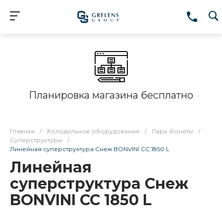
Планировка магазина бесплатно
Главная
/
Холодильное оборудование
/
Ларь-бонеты
/
Суперструктуры
/
Линейная суперструктура Снеж BONVINI CC 1850 L
Линейная
суперструктура Снеж
BONVINI CC 1850 L