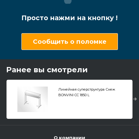
Просто нажми на кнопку !
Сообщить о поломке
Ранее вы смотрели
Линейная суперструктура Снеж
BONVINI CC 1850 L
О компании