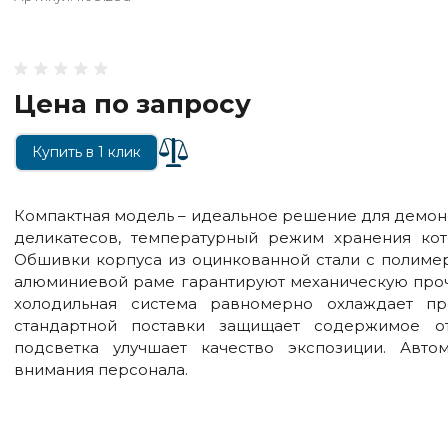
Цена по запросу
Купить в 1 клик
Компактная модель – идеальное решение для демон
деликатесов, температурный режим хранения кот
Обшивки корпуса из оцинкованной стали с полиме
алюминиевой раме гарантируют механическую проч
холодильная система равномерно охлаждает пр
стандартной поставки защищает содержимое от
подсветка улучшает качество экспозиции. Автом
внимания персонала.