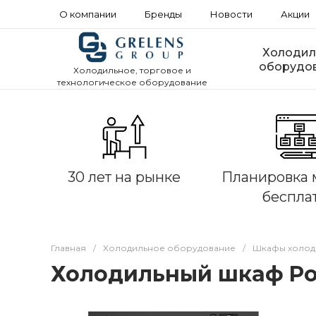
О компании
Бренды
Новости
Акции
Холодил
оборудо
Холодильное, торговое и
технологическое оборудование
30 лет на рынке
Планировка 
беспла
Главная
/
Холодильное оборудование
/
Шкафы холод
Холодильный шкаф Pol