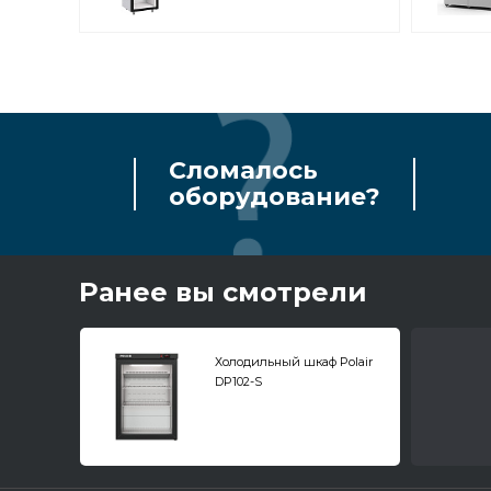
Сломалось
оборудование?
Ранее вы смотрели
Холодильный шкаф Polair
DP102-S