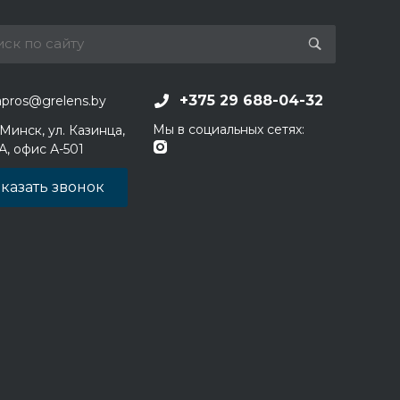
+375 29 688-04-32
apros@grelens.by
Мы в социальных сетях:
 Минск, ул. Казинца,
1А, офис А-501
казать звонок