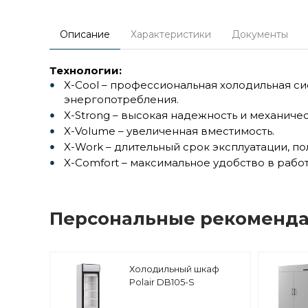
Описание
Характеристики
Документы
Технологии:
X-Cool – профессиональная холодильная с
энергопотребления.
X-Strong – высокая надежность и механиче
X-Volume – увеличенная вместимость.
X-Work – длительный срок эксплуатации, по
X-Comfort – максимальное удобство в рабо
Персональные рекоменд
Холодильный шкаф
Polair DB105-S