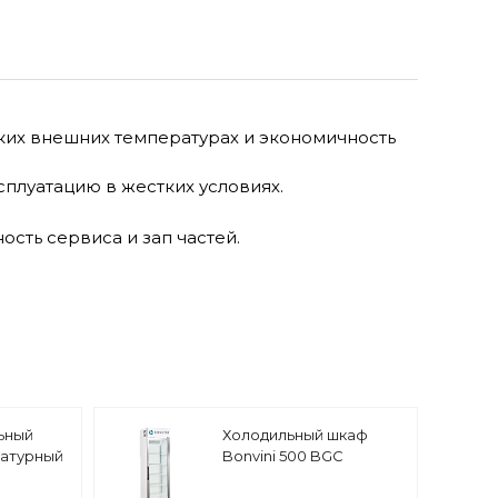
ких внешних температурах и экономичность
сплуатацию в жестких условиях.
ость сервиса и зап частей.
ьный
Холодильный шкаф
атурный
Bonvini 500 BGC