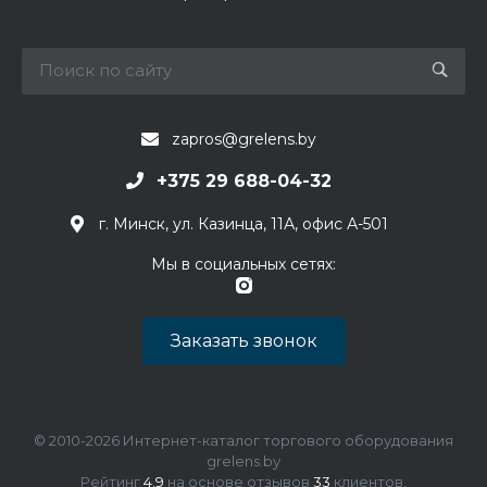
zapros@grelens.by
+375 29 688-04-32
г. Минск, ул. Казинца, 11А, офис А-501
Мы в социальных сетях:
Заказать звонок
© 2010-2026 Интернет-каталог торгового оборудования
grelens.by
Рейтинг
4.9
на основе отзывов
33
клиентов.