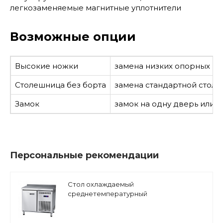
легкозаменяемые магнитные уплотнители
Возможные опции
Высокие ножки
замена низких опорных но
Столешница без борта
замена стандартной столе
Замок
замок на одну дверь или я
Персональные рекомендации
Стол охлаждаемый
среднетемпературный
гастронормированный Abat СХС-70