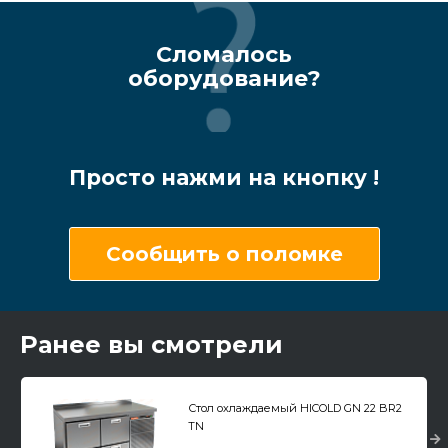
Сломалось
оборудование?
Просто нажми на кнопку !
Сообщить о поломке
Ранее вы смотрели
Стол охлаждаемый HICOLD GN 22 BR2
TN