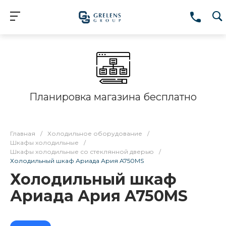
Планировка магазина бесплатно
Главная
/
Холодильное оборудование
/
Шкафы холодильные
/
Шкафы холодильные со стеклянной дверью
/
Холодильный шкаф Ариада Ария A750MS
Холодильный шкаф
Ариада Ария A750MS