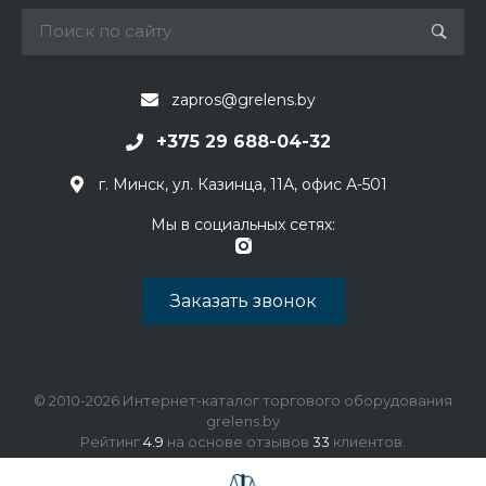
zapros@grelens.by
+375 29 688-04-32
г. Минск, ул. Казинца, 11А, офис А-501
Мы в социальных сетях:
Заказать звонок
© 2010-2026 Интернет-каталог торгового оборудования
grelens.by
Рейтинг
4.9
на основе отзывов
33
клиентов.