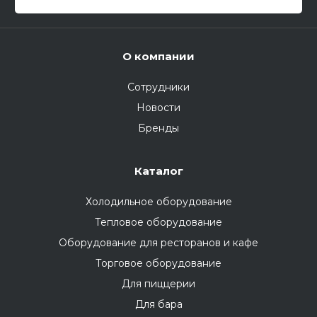
О компании
Сотрудники
Новости
Бренды
Каталог
Холодильное оборудование
Тепловое оборудование
Оборудование для ресторанов и кафе
Торговое оборудование
Для пиццерии
Для бара