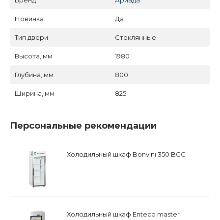
Бренд
Ариада
Новинка
Да
Тип двери
Стеклянные
Высота, мм
1980
Глубина, мм
800
Ширина, мм
825
Персональные рекомендации
Холодильный шкаф Bonvini 350 BGC
Холодильный шкаф Enteco master