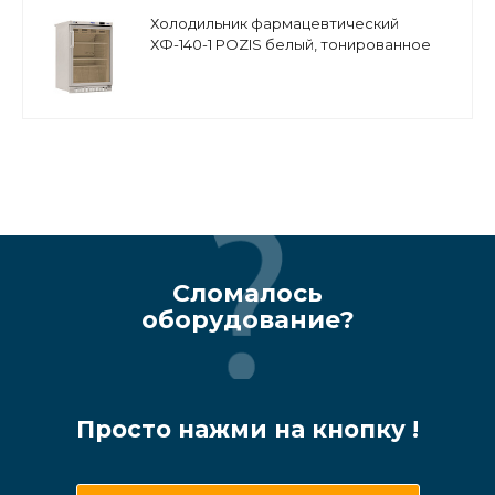
Холодильник фармацевтический
ХФ-140-1 POZIS белый, тонированное
стекло
Сломалось
оборудование?
Просто нажми на кнопку !