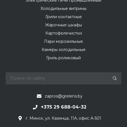
Электрические печи промышленные
Холодильные витрины
Грили контактные
Жарочные шкафы
Картофелечистки
Лари морозильные
Камеры холодильные
Гриль роликовый
zapros@grelens.by
+375 29 688-04-32
г. Минск, ул. Казинца, 11А, офис А-501