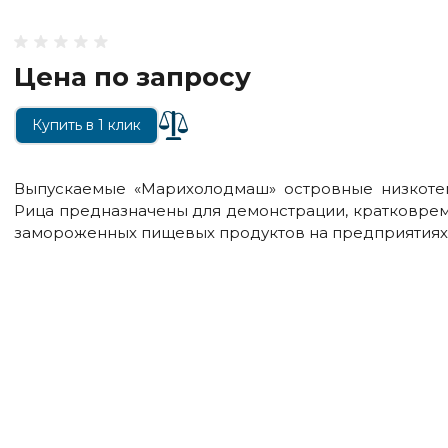
Цена по запросу
Купить в 1 клик
Выпускаемые «Марихолодмаш» островные низкотем
Рица предназначены для демонстрации, кратковре
замороженных пищевых продуктов на предприятиях