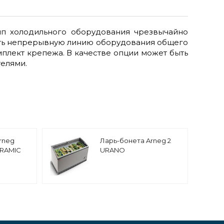
ип холодильного оборудования чрезвычайно
вать непрерывную линию оборудования общего
плект крепежа. В качестве опции может быть
елями.
rneg
Ларь-бонета Arneg 2
RAMIC
URANO