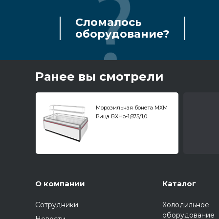
Сломалось
оборудование?
Ранее вы смотрели
Морозильная бонета МХМ
Рица ВХНо-1,875/1,0
О компании
Каталог
Сотрудники
Холодильное
оборудование