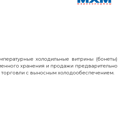
пературные холодильные витрины (бонеты)
менного хранения и продажи предварительно
 торговли с выносным холодообеспечением.