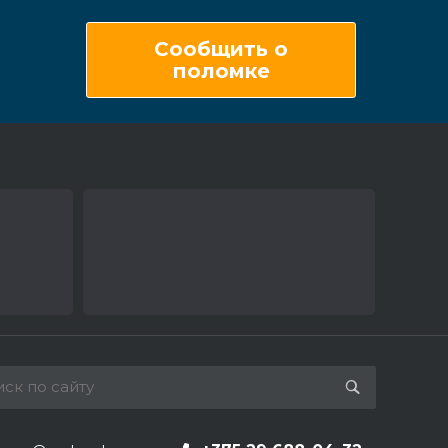
Сообщить о
поломке