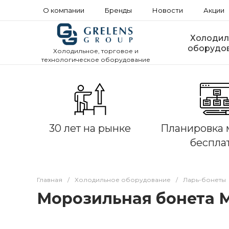
О компании
Бренды
Новости
Акции
Холодил
оборудо
Холодильное, торговое и
технологическое оборудование
30 лет на рынке
Планировка 
беспла
Главная
/
Холодильное оборудование
/
Ларь-бонеты
Морозильная бонета М