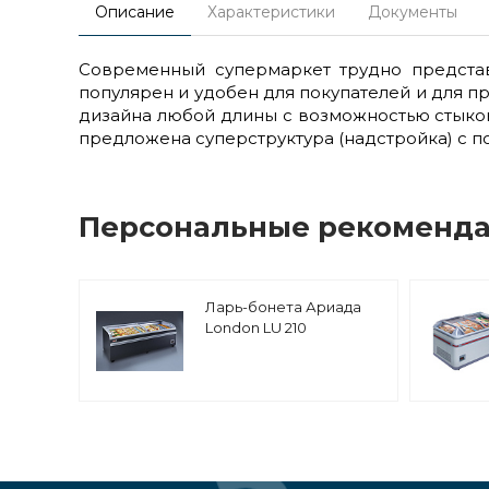
Описание
Характеристики
Документы
Современный супермаркет трудно представ
популярен и удобен для покупателей и для 
дизайна любой длины с возможностью стыков
предложена суперструктура (надстройка) с 
Персональные рекоменд
Ларь-бонета Ариада
London LU 210