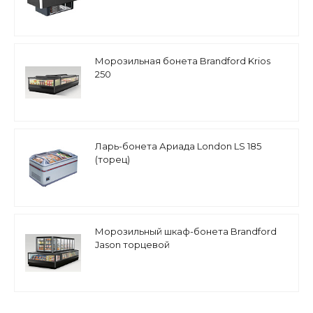
Морозильная бонета Brandford Krios
250
Ларь-бонета Ариада London LS 185
(торец)
Морозильный шкаф-бонета Brandford
Jason торцевой