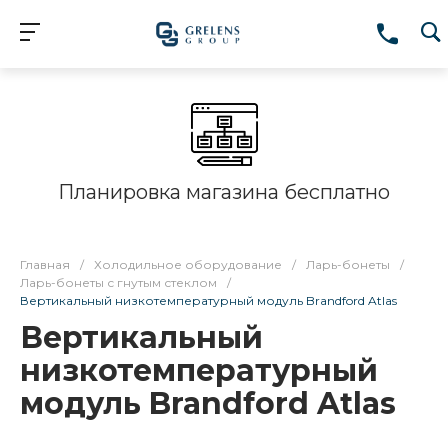
Планировка магазина бесплатно
Главная
/
Холодильное оборудование
/
Ларь-бонеты
/
Ларь-бонеты с гнутым стеклом
/
Вертикальный низкотемпературный модуль Brandford Atlas
Вертикальный
низкотемпературный
модуль Brandford Atlas