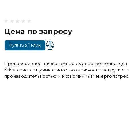
Цена по запросу
Купить в 1 клик
Прогрессивное низкотемпературное решение для 
Krios сочетает уникальные возможности загрузки 
производительностью и экономичным энергопотреб