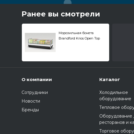
Ранее вы смотрели
Морозильная бонета
Brandford Krios Open Top
375 с открытым верхом
О компании
Каталог
Сотрудники
Холодильное
оборудование
Новости
Тепловое обор
Бренды
Оборудование 
ресторанов и к
Торговое обор