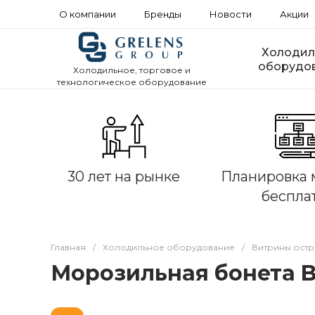
О компании
Бренды
Новости
Акции
Холодил
оборудо
Холодильное, торговое и
технологическое оборудование
30 лет на рынке
Планировка 
беспла
Главная
/
Холодильное оборудование
/
Витрины ост
Морозильная бонета Br