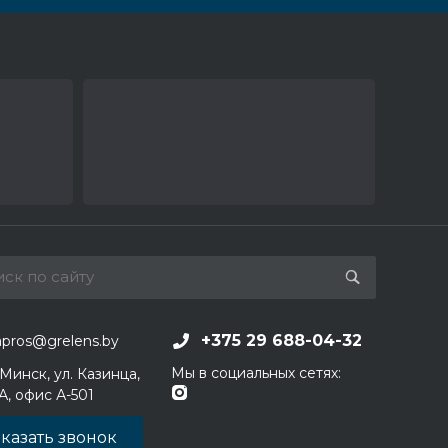
+375 29 688-04-32
apros@grelens.by
Мы в социальных сетях:
 Минск, ул. Казинца,
1А, офис А-501
казать звонок