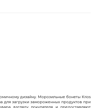
мичному дизайну. Морозильные бонеты Krios
ма для загрузки замороженных продуктов при
вара взгляду покупателя и предоставляют