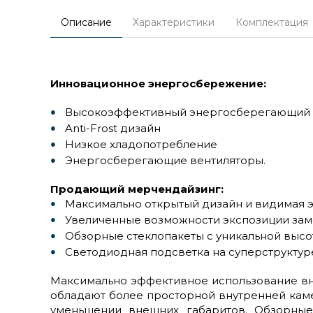
Описание
Характеристики
Комплектация
Инновационное энергосбережение:
Высокоэффективный энергосберегающий 
Anti-Frost дизайн
Низкое хладопотребление
Энергосберегающие вентиляторы.
Продающий мерчендайзинг:
Максимально открытый дизайн и видимая 
Увеличенные возможности экспозиции за
Обзорные стеклопакеты с уникальной высо
Светодиодная подсветка на суперструктур
Максимально эффективное использование вн
обладают более просторной внутренней каме
уменьшении внешних габаритов. Обзорные