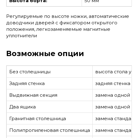
Высота борта:
50 мм
Регулируемые по высоте ножки, автоматические
доводчики дверей с фиксатором открытого
положения, легкозаменяемые магнитные
уплотнители
Возможные опции
Без столешницы
высота стола ум
Задняя стенка
задняя стенка из
Выдвижная секция
замена одной р
Два ящика
замена одной ра
Гранитная столешница
замена стандарт
Полипропиленовая столешница
замена стандар