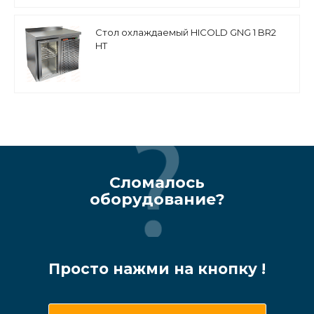
Стол охлаждаемый HICOLD GNG 1 BR2
HT
Сломалось
оборудование?
Просто нажми на кнопку !