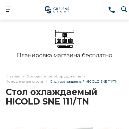
Планировка магазина бесплатно
Главная
/
Холодильное оборудование
/
Холодильные столы
/
Стол охлаждаемый HICOLD SNE 111/TN
Стол охлаждаемый
HICOLD SNE 111/TN