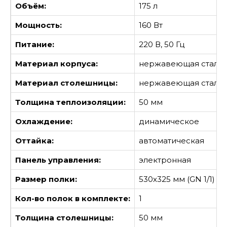
Объём:
175 л
Мощность:
160 Вт
Питание:
220 В, 50 Гц
Материал корпуса:
нержавеющая сталь
Материал столешницы:
нержавеющая сталь
Толщина теплоизоляции:
50 мм
Охлаждение:
динамическое
Оттайка:
автоматическая
Панель управления:
электронная
Размер полки:
530х325 мм (GN 1/1)
Кол-во полок в комплекте:
1
Толщина столешницы:
50 мм