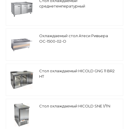
Стол охлаждаемый
среднетемпературный
гастронормированный Abat СХС-70-01
Охлаждаемый стол Атеси Ривьера
ОС-1500-02-О
Стол охлаждаемый HICOLD GNG 11 BR2
HT
Стол охлаждаемый HICOLD SNE 1/TN