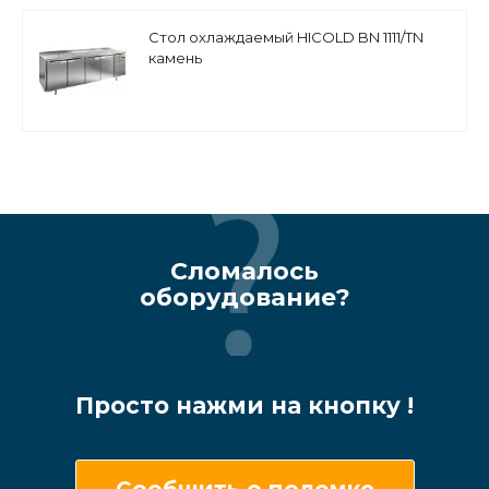
Стол охлаждаемый HICOLD BN 1111/TN
камень
Сломалось
оборудование?
Просто нажми на кнопку !
Сообщить о поломке