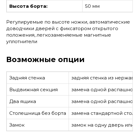
Высота борта:
50 мм
Регулируемые по высоте ножки, автоматические
доводчики дверей с фиксатором открытого
положения, легкозаменяемые магнитные
уплотнители
Возможные опции
Задняя стенка
задняя стенка из нержавею
Выдвижная секция
замена одной распашной
Два ящика
замена одной распашной 
Столешница без борта
замена стандартной столе
Замок
замок на одну дверь или я