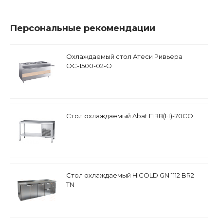
Персональные рекомендации
Охлаждаемый стол Атеси Ривьера
ОС-1500-02-О
Стол охлаждаемый Abat ПВВ(Н)-70СО
Стол охлаждаемый HICOLD GN 1112 BR2
TN