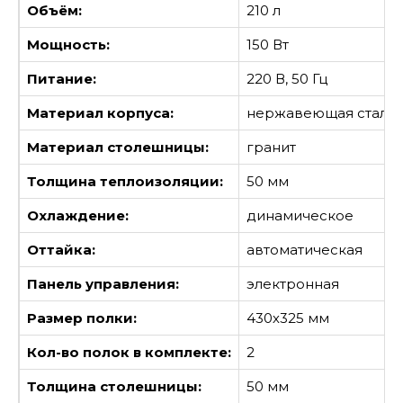
Объём:
210 л
Мощность:
150 Вт
Питание:
220 В, 50 Гц
Материал корпуса:
нержавеющая сталь
Материал столешницы:
гранит
Толщина теплоизоляции:
50 мм
Охлаждение:
динамическое
Оттайка:
автоматическая
Панель управления:
электронная
Размер полки:
430х325 мм
Кол-во полок в комплекте:
2
Толщина столешницы:
50 мм