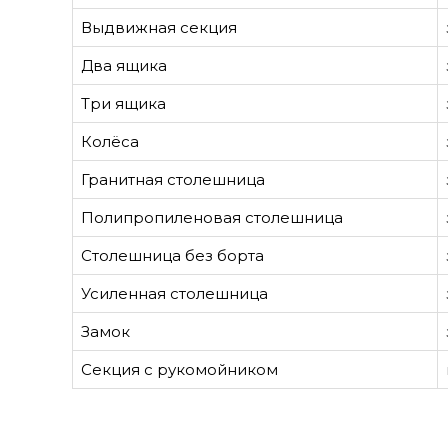
Выдвижная секция
Два ящика
Три ящика
Колёса
Гранитная столешница
Полипропиленовая столешница
Столешница без борта
Усиленная столешница
Замок
Секция с рукомойником