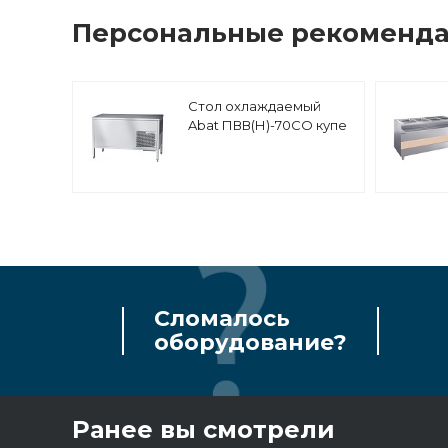
Персональные рекоменд
Стол охлаждаемый
Abat ПВВ(Н)-70СО купе
Сломалось
оборудование?
Ранее вы смотрели