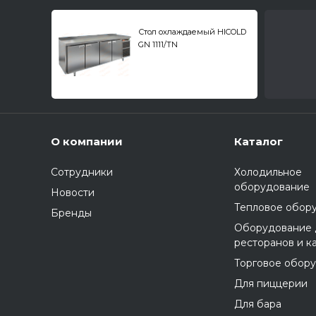
Стол охлаждаемый HICOLD
GN 1111/TN
О компании
Каталог
Сотрудники
Холодильное
оборудование
Новости
Тепловое обор
Бренды
Оборудование 
ресторанов и к
Торговое обор
Для пиццерии
Для бара