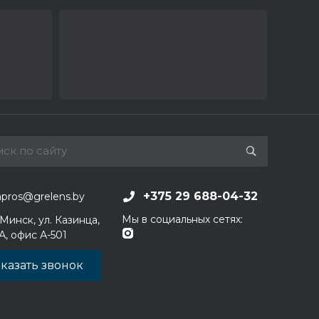
+375 29 688-04-32
apros@grelens.by
Мы в социальных сетях:
 Минск, ул. Казинца,
1А, офис А-501
казать звонок