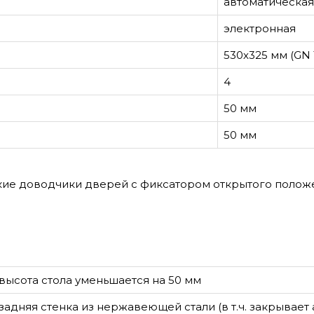
автоматическая
электронная
530х325 мм (GN 1
4
50 мм
50 мм
кие доводчики дверей с фиксатором открытого полож
высота стола уменьшается на 50 мм
задняя стенка из нержавеющей стали (в т.ч. закрывает