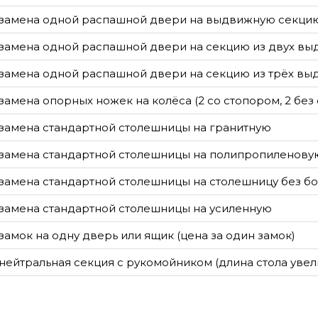
замена одной распашной двери на выдвижную секци
замена одной распашной двери на секцию из двух в
замена одной распашной двери на секцию из трёх в
замена опорных ножек на колёса (2 со стопором, 2 без
замена стандартной столешницы на гранитную
замена стандартной столешницы на полипропиленову
замена стандартной столешницы на столешницу без бо
замена стандартной столешницы на усиленную
замок на одну дверь или ящик (цена за один замок)
нейтральная секция с рукомойником (длина стола увел