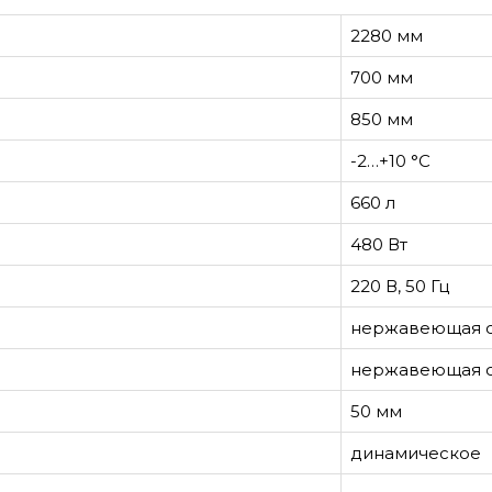
2280 мм
700 мм
850 мм
-2…+10 °С
660 л
480 Вт
220 В, 50 Гц
нержавеющая с
нержавеющая с
50 мм
динамическое