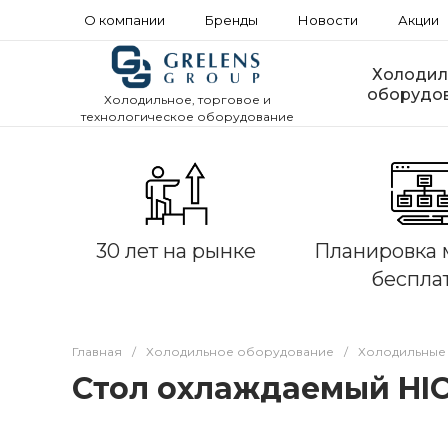
О компании
Бренды
Новости
Акции
Холодил
оборудо
Холодильное, торговое и
технологическое оборудование
30 лет на рынке
Планировка 
беспла
Главная
/
Холодильное оборудование
/
Холодильные
Стол охлаждаемый HIC