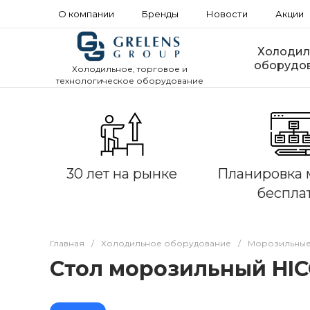
О компании
Бренды
Новости
Акции
Холодил
оборудо
Холодильное, торговое и
технологическое оборудование
30 лет на рынке
Планировка 
беспла
Главная
/
Холодильное оборудование
/
Морозильные
Стол морозильный HICO