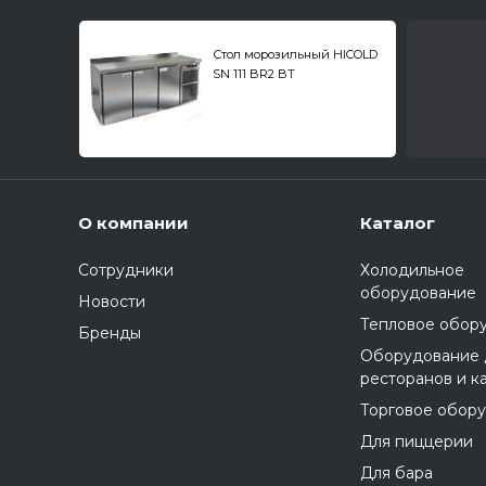
Стол морозильный HICOLD
SN 111 BR2 BT
О компании
Каталог
Сотрудники
Холодильное
оборудование
Новости
Тепловое обор
Бренды
Оборудование 
ресторанов и к
Торговое обор
Для пиццерии
Для бара