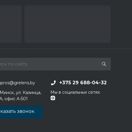
+375 29 688-04-32
apros@grelens.by
Мы в социальных сетях:
 Минск, ул. Казинца,
1А, офис А-501
казать звонок