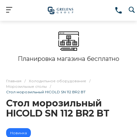
Планировка магазина бесплатно
Главная
/
Холодильное оборудование
/
Морозильные столы
/
Стол морозильный HICOLD SN 112 BR2 BT
Стол морозильный
HICOLD SN 112 BR2 BT
Новинка