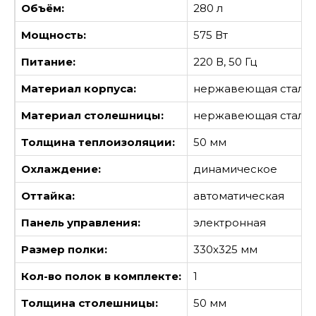
Объём:
280 л
Мощность:
575 Вт
Питание:
220 В, 50 Гц
Материал корпуса:
нержавеющая сталь
Материал столешницы:
нержавеющая сталь
Толщина теплоизоляции:
50 мм
Охлаждение:
динамическое
Оттайка:
автоматическая
Панель управления:
электронная
Размер полки:
330х325 мм
Кол-во полок в комплекте:
1
Толщина столешницы:
50 мм