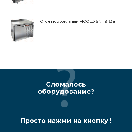
Стол морозильный HICOLD SN 1 BR2 BT
Сломалось
оборудование?
Просто нажми на кнопку !