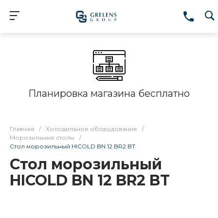
Планировка магазина бесплатно
Главная
/
Холодильное оборудование
/
Морозильные столы
/
Стол морозильный HICOLD BN 12 BR2 BT
Стол морозильный
HICOLD BN 12 BR2 BT