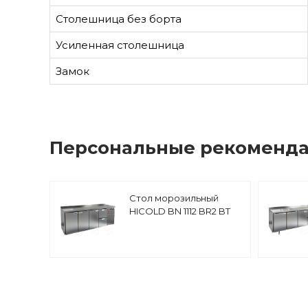
Столешница без борта
Усиленная столешница
Замок
Персональные рекоменд
Стол морозильный
HICOLD BN 1112 BR2 BT