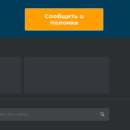
Сообщить о
поломке