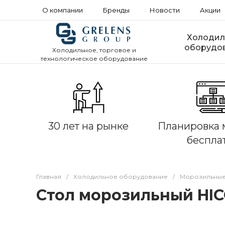
О компании
Бренды
Новости
Акции
Холодил
оборудо
Холодильное, торговое и
технологическое оборудование
30 лет на рынке
Планировка 
беспла
Главная
/
Холодильное оборудование
/
Морозильные
Стол морозильный HIC