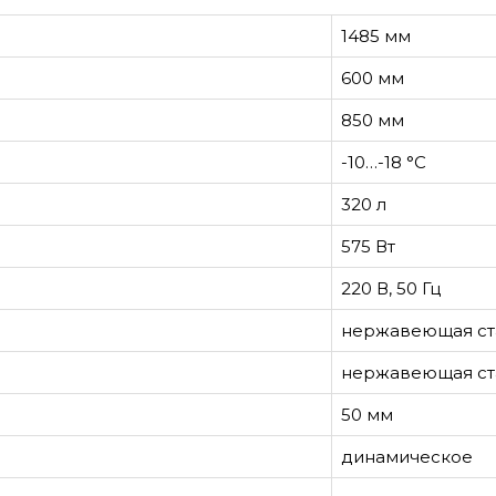
1485 мм
600 мм
850 мм
-10…-18 °С
320 л
575 Вт
220 В, 50 Гц
нержавеющая ст
нержавеющая ст
50 мм
динамическое