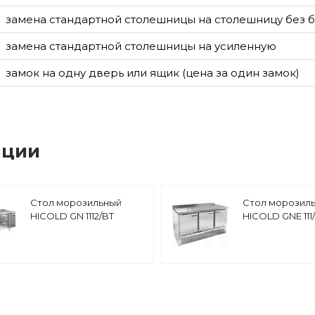
замена стандартной столешницы на столешницу без 
замена стандартной столешницы на усиленную
замок на одну дверь или ящик (цена за один замок)
ации
Стол морозильный
Стол морозил
HICOLD GN 1112/BT
HICOLD GNE 111