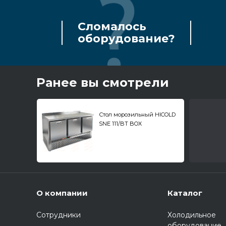
Сломалось
оборудование?
Ранее вы смотрели
Стол морозильный HICOLD
SNE 111/BT BOX
О компании
Каталог
Сотрудники
Холодильное
оборудование