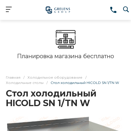
Планировка магазина бесплатно
Главная
/
Холодильное оборудование
/
Холодильные столы
/
Стол холодильный HICOLD SN 1/TN W
Стол холодильный
HICOLD SN 1/TN W