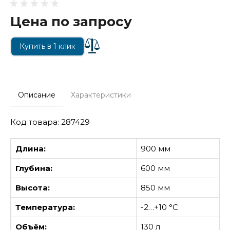
Цена по запросу
Купить в 1 клик
Описание
Характеристики
Код товара: 287429
Длина:
900 мм
Глубина:
600 мм
Высота:
850 мм
Температура:
-2…+10 °С
Объём:
130 л