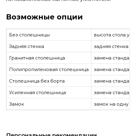
Возможные опции
Без столешницы
высота стола ум
Задняя стенка
задняя стенка из
Гранитная столешница
замена стандарт
Полипропиленовая столешница
замена стандар
Столешница без борта
замена стандарт
Усиленная столешница
замена стандарт
Замок
замок на одну дв
Персональные рекомендации