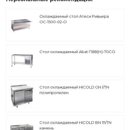
Охлаждаемый стол Атеси Ривьера
ОС-1500-02-О
Стол охлаждаемый Abat ПВВ(Н)-70СО
Стол охлаждаемый HICOLD GN 1/TN
полипропилен
Стол охлаждаемый HICOLD BN 111/TN
камень