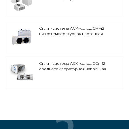
Сплит-система АСК-холод СН-42
низкотемпературная настенная
Сплит-система АСК-холод ССп-12
среднетемпературная напольная