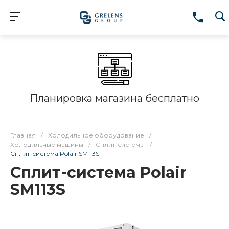
Планировка магазина бесплатно
Главная
/
Холодильное оборудование
/
Холодильные машины
/
Сплит-системы
/
Сплит-система Polair SM113S
Сплит-система Polair
SM113S