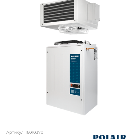
Артикул:
1601037d