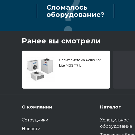
Сломалось
оборудование?
Ранее вы смотрели
Сплит-система Polus-Sar
Lite MGS 117 L
низкотемпературная
О компании
Каталог
Сотрудники
Холодильное
оборудование
Новости