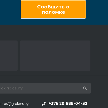
Сообщить о
поломке
+375 29 688-04-32
apros@grelens.by