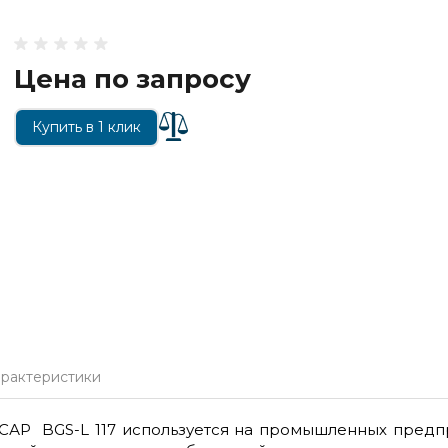
Цена по запросу
Купить в 1 клик
арактеристики
АР BGS-L 117 используется на промышленных предп