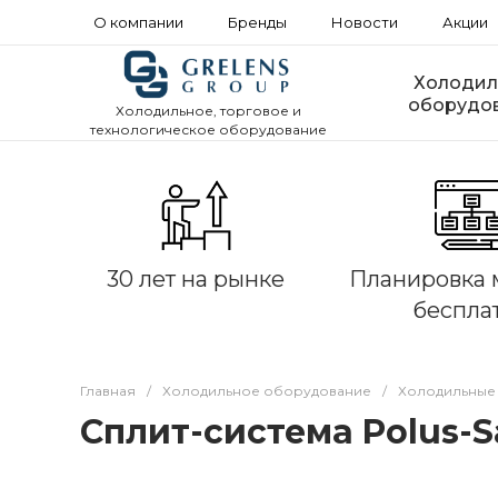
О компании
Бренды
Новости
Акции
Холодил
оборудо
Холодильное, торговое и
технологическое оборудование
30 лет на рынке
Планировка 
беспла
Главная
/
Холодильное оборудование
/
Холодильные
Сплит-система Polus-S