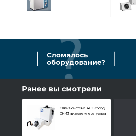
Сломалось
оборудование?
Ранее вы смотрели
Сплит-система АСК-холод
СН-13 низкотемпературная
настенная