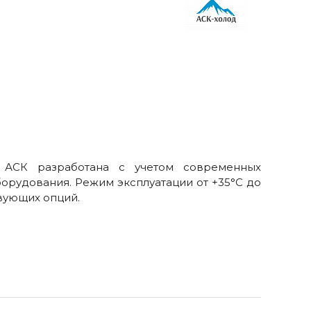
в АСК разработана с учетом современных
орудования. Режим эксплуатации от +35°С до
вующих опций.