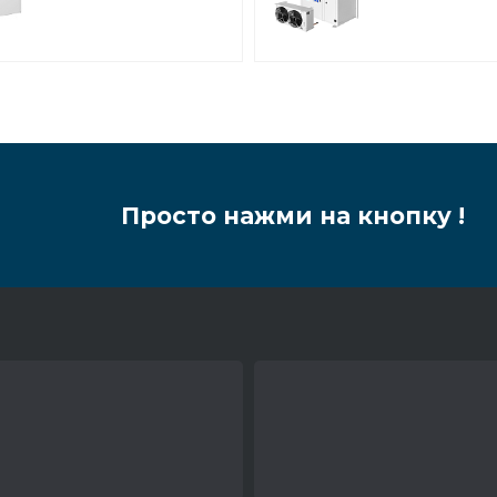
низкотемпературная
среднетемпер
Просто нажми на кнопку !