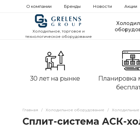
О компании
Бренды
Новости
Акции
Холодил
оборудо
Холодильное, торговое и
технологическое оборудование
30 лет на рынке
Планировка 
беспла
Главная
/
Холодильное оборудование
/
Холодильные
Сплит-система АСК-хо