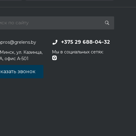
+375 29 688-04-32
apros@grelens.by
Мы в социальных сетях:
 Минск, ул. Казинца,
1А, офис А-501
казать звонок