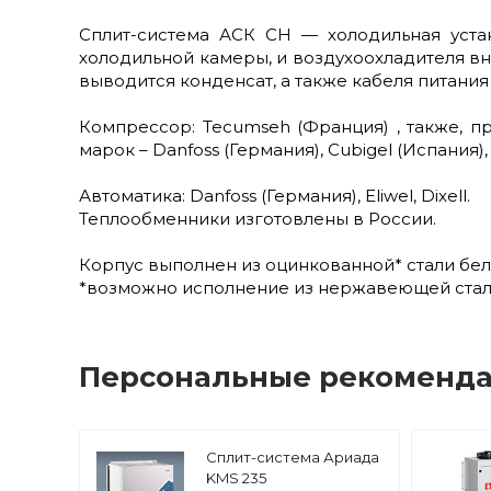
Cплит-система АСК СН — холодильная уста
холодильной камеры, и воздухоохладителя в
выводится конденсат, а также кабеля питани
Компрессор: Tecumseh (Франция) , также, п
марок – Danfoss (Германия), Cubigel (Испания), 
Автоматика: Danfoss (Германия), Eliwel, Dixell.
Теплообменники изготовлены в России.
Корпус выполнен из оцинкованной* стали белог
*возможно исполнение из нержавеющей стали
Персональные рекоменд
Сплит-система Ариада
KMS 235