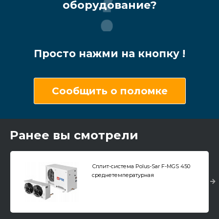
оборудование?
Просто нажми на кнопку !
Сообщить о поломке
Ранее вы смотрели
Сплит-система Polus-Sar F-MGS 450
среднетемпературная