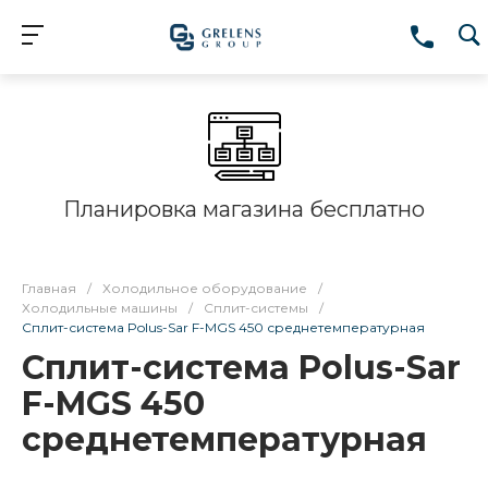
Планировка магазина бесплатно
Главная
/
Холодильное оборудование
/
Холодильные машины
/
Сплит-системы
/
Сплит-система Polus-Sar F-MGS 450 среднетемпературная
Сплит-система Polus-Sar
F-MGS 450
среднетемпературная