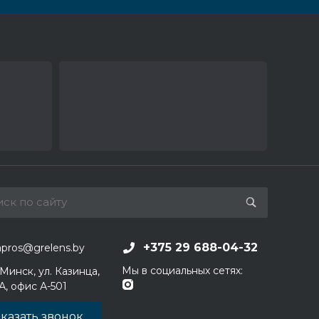
+375 29 688-04-32
apros@grelens.by
Мы в социальных сетях:
 Минск, ул. Казинца,
1А, офис А-501
казать звонок