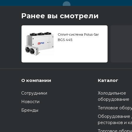
Ранее вы смотрели
Сплит-система Polus-Sar
BGS 445
низкотемпературная
О компании
Каталог
Сотрудники
Холодильное
оборудование
Новости
Тепловое обор
Бренды
Оборудование 
ресторанов и к
Торговое обор