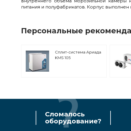
внутреннего объема морозильной камеры 
питания и полуфабрикатов. Корпус выполнен 
Персональные рекоменд
Сплит-система Ариада
KMS 105
Сломалось
оборудование?