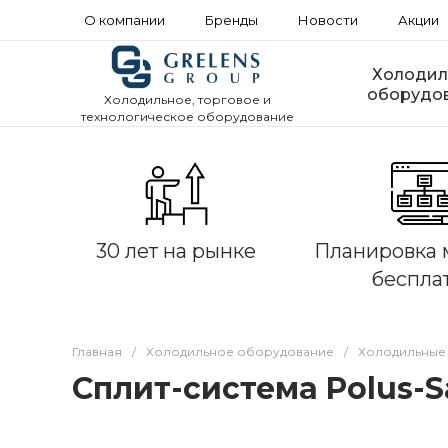
О компании
Бренды
Новости
Акции
Холодил
оборудо
Холодильное, торговое и
технологическое оборудование
30 лет на рынке
Планировка 
беспла
Главная
/
Холодильное оборудование
/
Холодильные
Сплит-система Polus-