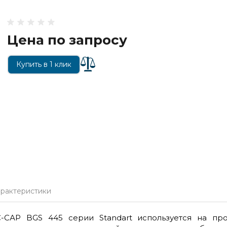
Цена по запросу
Купить в 1 клик
арактеристики
-САР BGS 445 серии Standart используется на п