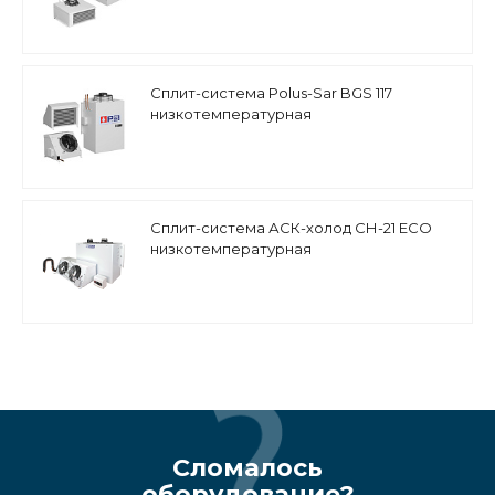
Сплит-система Polus-Sar BGS 117
низкотемпературная
Сплит-система АСК-холод СН-21 ECO
низкотемпературная
Сломалось
оборудование?