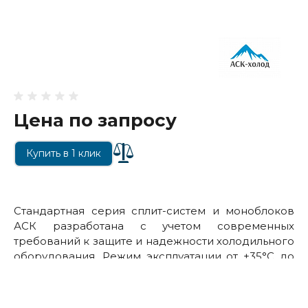
Цена по запросу
Купить в 1 клик
Стандартная серия сплит-систем и моноблоков
АСК разработана с учетом современных
требований к защите и надежности холодильного
оборудования. Режим эксплуатации от +35°С до
-35°С наружного воздуха при применении
соответствующих опций.