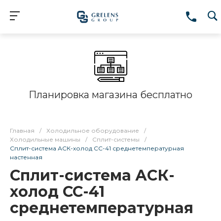
Планировка магазина бесплатно
Главная
/
Холодильное оборудование
/
Холодильные машины
/
Сплит-системы
/
Сплит-система АСК-холод СС-41 среднетемпературная
настенная
Сплит-система АСК-
холод СС-41
среднетемпературная