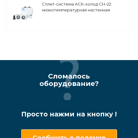
Сплит-система АСК-холод СН-22
низкотемпературная настенная
Сломалось
оборудование?
Просто нажми на кнопку !
Сообщить о поломке