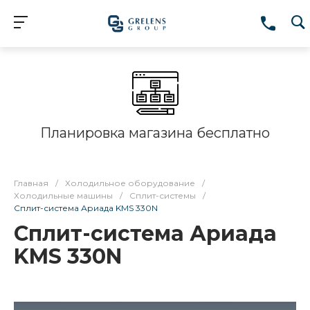
Планировка магазина бесплатно
Главная
/
Холодильное оборудование
/
Холодильные машины
/
Сплит-системы
/
Сплит-система Ариада KMS 330N
Сплит-система Ариада
KMS 330N