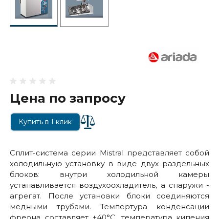
Цена по запросу
Купить в 1 клик
Сплит-система серии Mistral представляет собой
холодильную установку в виде двух раздельных
блоков: внутри холодильной камеры
устанавливается воздухоохладитель, а снаружи -
агрегат. После установки блоки соединяются
медными трубами. Темпертура конденсации
фреона составляет +40°С, температура кипения