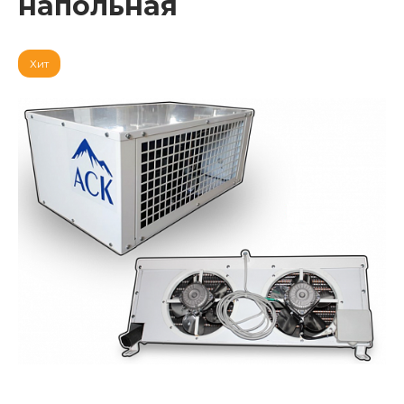
напольная
Хит