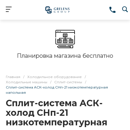
Планировка магазина бесплатно
Главная
/
Холодильное оборудование
/
Холодильные машины
/
Сплит-системы
/
Сплит-система АСК-холод СНп-21 низкотемпературная
напольная
Сплит-система АСК-
холод СНп-21
низкотемпературная