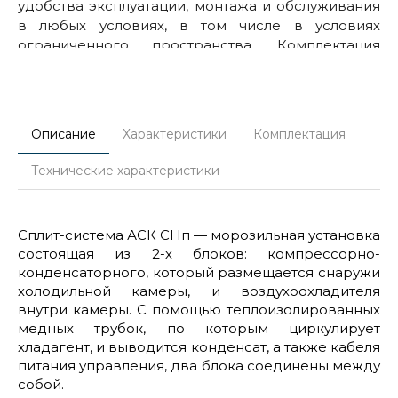
удобства эксплуатации, монтажа и обслуживания
в любых условиях, в том числе в условиях
ограниченного пространства. Комплектация
сплит-систем отвечает всем требованиям
надежности и защиты.
Описание
Характеристики
Комплектация
Технические характеристики
Cплит-система АСК СНп — морозильная установка
состоящая из 2-х блоков: компрессорно-
конденсаторного, который размещается снаружи
холодильной камеры, и воздухоохладителя
внутри камеры. С помощью теплоизолированных
медных трубок, по которым циркулирует
хладагент, и выводится конденсат, а также кабеля
питания управления, два блока соединены между
собой.